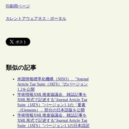
印刷用ページ
カレントアウェアネス・ポータル
類似の記事
米国情報標準化機構（NISO）、“Journal
Article Tag Suite（JATS）”のバージョン
1.2を公開
学術情報XML推進協議会、雑誌記事を
XML形式で記述する“Journal Article Tag
Suite（JATS）”バージョン1.1の「要素
（Elements）」部分の日本語版を公開
学術情報XML推進協議会、雑誌記事を
XML形式で記述する“Journal Article Tag
Suite（JATS）”バージョン1.1の日本語訳