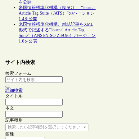
を公開
米国情報標準化機構（NISO）、“Journal
Article Tag Suite（JATS）”のバージョン
1.4を公開
米国情報標準化機構、雑誌記事をXML
形式で記述する“Journal Article Tag
Suite”（ANSI/NISO Z39.96）バージョン
1.0を公表
サイト内検索
検索フォーム
詳細検索
タイトル
本文
記事種別
検索したい記事種別を選択してください
館種