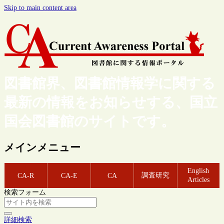
Skip to main content area
図書館界、図書館情報学に関する
最新の情報をお知らせする、国立
国会図書館のサイトです。
メインメニュー
English
調査研究
CA-R
CA-E
CA
Articles
検索フォーム
詳細検索