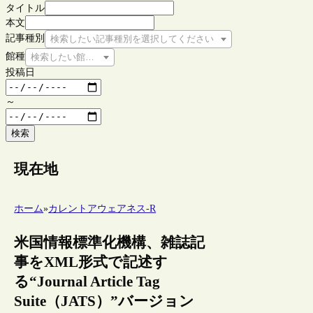
タイトル
本文
記事種別
検索したい記事種別を選択してください
館種
検索したい館種を選択してください
投稿日
～
検索
現在地
ホーム
»
カレントアウェアネス-R
米国情報標準化機構、雑誌記
事をXML形式で記述す
る“Journal Article Tag
Suite（JATS）”バージョン