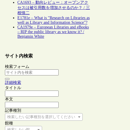
CA1693 – 動向レビュー：オープンアク
セスは被引用数を増加させるのか？ / 三
根慎二
E1781e – What is “Research on Libraries as
well as Library and Information Science”?
CA1979e – European Libraries and eBooks
– RIP the public library as we know it? /
Benjamin White
サイト内検索
検索フォーム
詳細検索
タイトル
本文
記事種別
検索したい記事種別を選択してください
館種
検索したい館種を選択してください