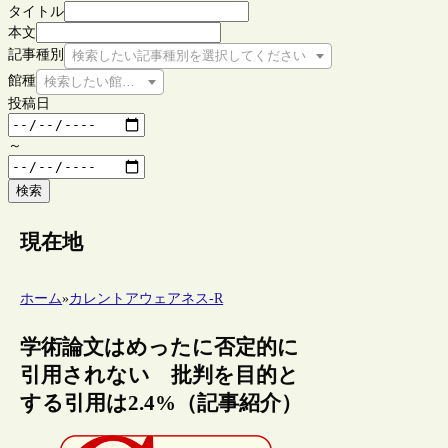
タイトル
本文
記事種別
検索したい記事種別を選択してください
館種
検索したい館種を選択してください
投稿日
～
検索
現在地
ホーム
»
カレントアウェアネス-R
学術論文はめったに否定的に
引用されない 批判を目的と
する引用は2.4%（記事紹介）