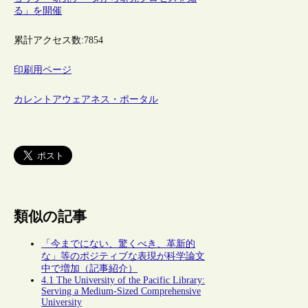
る」を開催
累計アクセス数:
7854
印刷用ページ
カレントアウェアネス・ポータル
類似の記事
「今までにない、驚くべき、革新的
な」等のポジティブな表現が科学論文
中で増加（記事紹介）
4.1 The University of the Pacific Library:
Serving a Medium-Sized Comprehensive
University