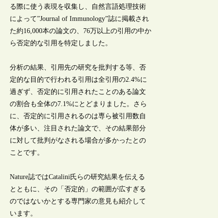
る際に使う表現を収集し、自然言語処理技術
によって”Journal of Immunology”誌に掲載され
た約16,000本の論文の、76万以上の引用の中か
ら否定的な引用を特定しました。
分析の結果、引用先の研究を批判する等、否
定的な目的で行われる引用は全引用の2.4%に
過ぎず、否定的に引用されたことのある論文
の割合も全体の7.1%にとどまりました。さら
に、否定的に引用されるのは専ら被引用数自
体が多い、注目された論文で、その結果部分
に対して批判がなされる場合が多かったとの
ことです。
Nature誌ではCatalini氏らの研究結果を伝える
とともに、その「否定的」の範囲が広すぎる
のではないかとする専門家の意見も紹介して
います。