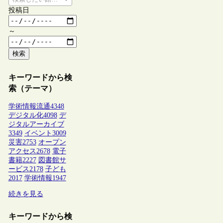
投稿日
～
検索
キーワードから検
索（テーマ）
学術情報流通
4348
デジタル化
4098
デ
ジタルアーカイブ
3349
イベント
3009
災害
2753
オープン
アクセス
2678
電子
書籍
2227
図書館サ
ービス
2178
子ども
2017
学術情報
1947
続きを見る
キーワードから検