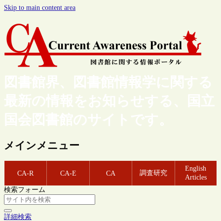
Skip to main content area
図書館界、図書館情報学に関する
最新の情報をお知らせする、国立
国会図書館のサイトです。
メインメニュー
English
調査研究
CA-R
CA-E
CA
Articles
検索フォーム
詳細検索