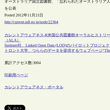
オーストラリア国立図書館、「忘れられたオーストラリア
を公表
Posted 2012年11月21日
http://current.ndl.go.jp/node/22364
カレントアウェアネス-R
米国
公共図書館
オーラルヒストリ
（ALA）
Springer社、Linked Open Data (LOD)のパイロットプロジ
トロント大学、つららのデータを提供するウェブページ“The Icicl
累計アクセス数:
3004
印刷用ページ
カレントアウェアネス・ポータル