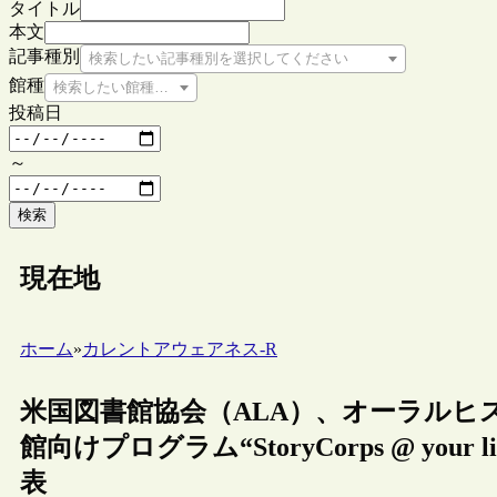
タイトル
本文
記事種別
検索したい記事種別を選択してください
館種
検索したい館種を選択してください
投稿日
～
検索
現在地
ホーム
»
カレントアウェアネス-R
米国図書館協会（ALA）、オーラルヒ
館向けプログラム“StoryCorps @ you
表