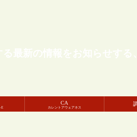
する最新の情報をお知らせする
CA
-E
カレントアウェアネス