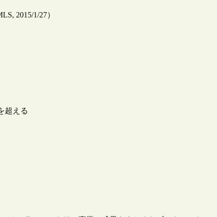
（IMLS, 2015/1/27）
を超える