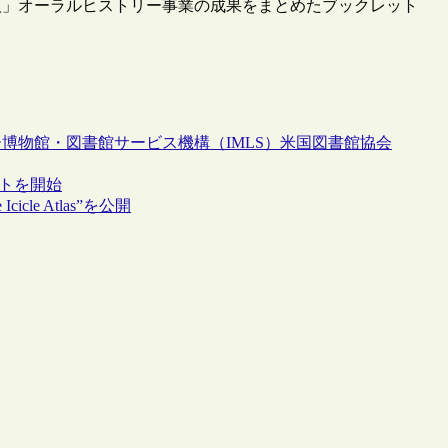
人」オーラルヒストリー事業の成果をまとめたブックレット
ー
博物館・図書館サービス機構（IMLS）
米国図書館協会
ェクトを開始
e Atlas”を公開