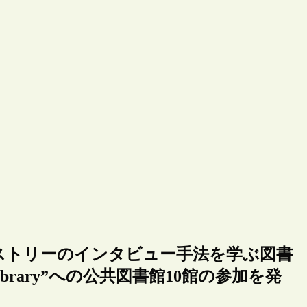
ストリーのインタビュー手法を学ぶ図書
r library”への公共図書館10館の参加を発