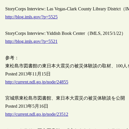
StoryCorps Interview: Las Vegas-Clark County Library District
http://blog.imls.gov/?p=5525
StoryCorps Interview: Yiddish Book Center（IMLS, 2015/1/22）
http://blog.imls.gov/?p=5521
参考：
東松島市図書館の東日本大震災の被災体験談の取材、100人
Posted 2013年11月15日
http://current.ndl.go.jp/node/24855
宮城県東松島市図書館、東日本大震災の被災体験談を公開
Posted 2013年5月16日
http://current.ndl.go.jp/node/23512