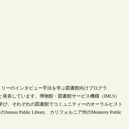
ヒストリーのインタビュー手法を学ぶ図書館向けプログラ
0館が参加すると発表しています。博物館・図書館サービス機構（IMLS）
手法を学び、それぞれの図書館でコミュニティーのオーラルヒスト
blic Library、カリフォルニア州のMonterey Public