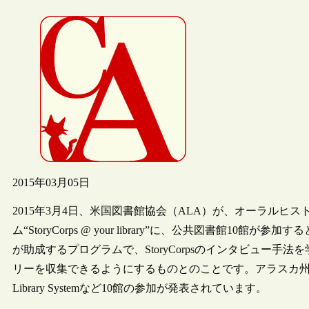
2015年03月05日
2015年3月4日、米国図書館協会（ALA）が、オーラル
ム“StoryCorps @ your library”に、公共図書館1
が助成するプログラムで、StoryCorpsのインタビュー
リーを収集できるようにするものとのことです。アラスカ州のJuneau Pu
Library Systemなど10館の参加が発表されています。