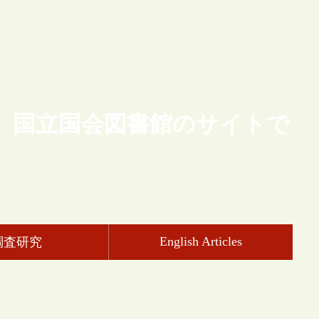
、国立国会図書館のサイトで
English Articles
調査研究