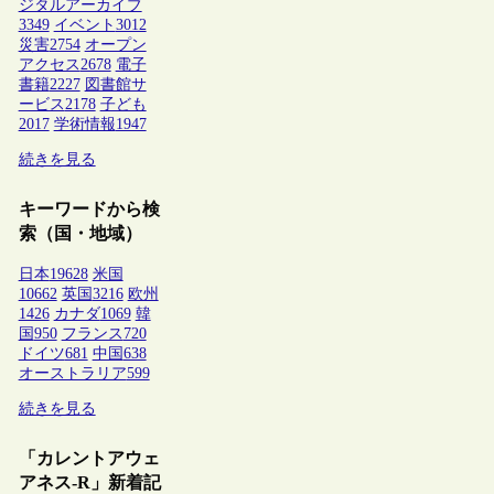
ジタルアーカイブ
3349
イベント
3012
災害
2754
オープン
アクセス
2678
電子
書籍
2227
図書館サ
ービス
2178
子ども
2017
学術情報
1947
続きを見る
キーワードから検
索（国・地域）
日本
19628
米国
10662
英国
3216
欧州
1426
カナダ
1069
韓
国
950
フランス
720
ドイツ
681
中国
638
オーストラリア
599
続きを見る
「カレントアウェ
アネス-R」新着記