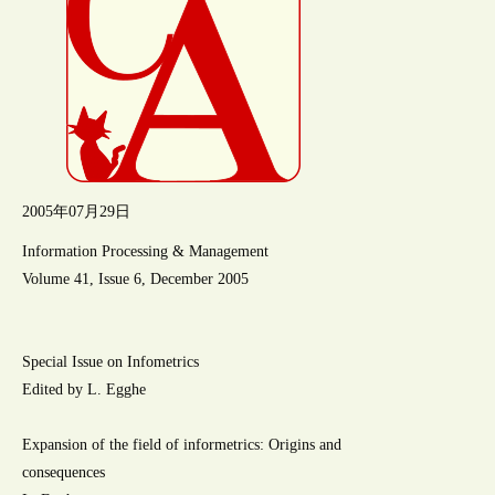
2005年07月29日
Information Processing & Management
Volume 41, Issue 6, December 2005
Special Issue on Infometrics
Edited by L. Egghe
Expansion of the field of informetrics: Origins and
consequences