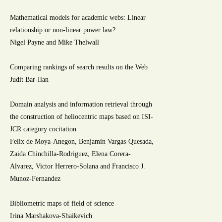
Mathematical models for academic webs: Linear
relationship or non-linear power law?
Nigel Payne and Mike Thelwall
Comparing rankings of search results on the Web
Judit Bar-Ilan
Domain analysis and information retrieval through
the construction of heliocentric maps based on ISI-
JCR category cocitation
Felix de Moya-Anegon, Benjamin Vargas-Quesada,
Zaida Chinchilla-Rodriguez, Elena Corera-
Alvarez, Victor Herrero-Solana and Francisco J.
Munoz-Fernandez
Bibliometric maps of field of science
Irina Marshakova-Shaikevich