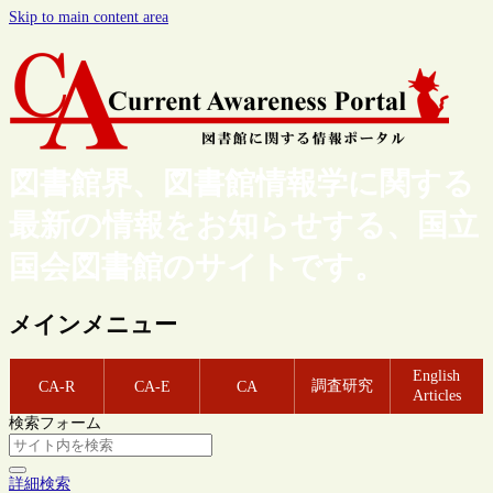
Skip to main content area
図書館界、図書館情報学に関する
最新の情報をお知らせする、国立
国会図書館のサイトです。
メインメニュー
English
調査研究
CA-R
CA-E
CA
Articles
検索フォーム
詳細検索