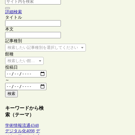
詳細検索
タイトル
本文
記事種別
検索したい記事種別を選択してください
館種
検索したい館種を選択してください
投稿日
～
検索
キーワードから検
索（テーマ）
学術情報流通
4348
デジタル化
4098
デ