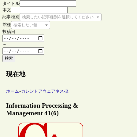
タイトル
本文
記事種別
検索したい記事種別を選択してください
館種
検索したい館種を選択してください
投稿日
～
検索
現在地
ホーム
»
カレントアウェアネス-R
Information Processing &
Management 41(6)