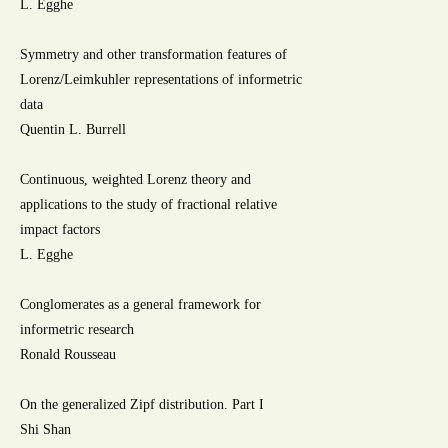
L. Egghe
Symmetry and other transformation features of
Lorenz/Leimkuhler representations of informetric
data
Quentin L. Burrell
Continuous, weighted Lorenz theory and
applications to the study of fractional relative
impact factors
L. Egghe
Conglomerates as a general framework for
informetric research
Ronald Rousseau
On the generalized Zipf distribution. Part I
Shi Shan