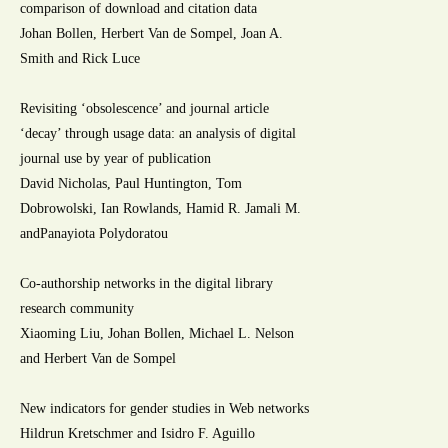
comparison of download and citation data
Johan Bollen, Herbert Van de Sompel, Joan A.
Smith and Rick Luce
Revisiting ‘obsolescence’ and journal article
‘decay’ through usage data: an analysis of digital
journal use by year of publication
David Nicholas, Paul Huntington, Tom
Dobrowolski, Ian Rowlands, Hamid R. Jamali M.
andPanayiota Polydoratou
Co-authorship networks in the digital library
research community
Xiaoming Liu, Johan Bollen, Michael L. Nelson
and Herbert Van de Sompel
New indicators for gender studies in Web networks
Hildrun Kretschmer and Isidro F. Aguillo