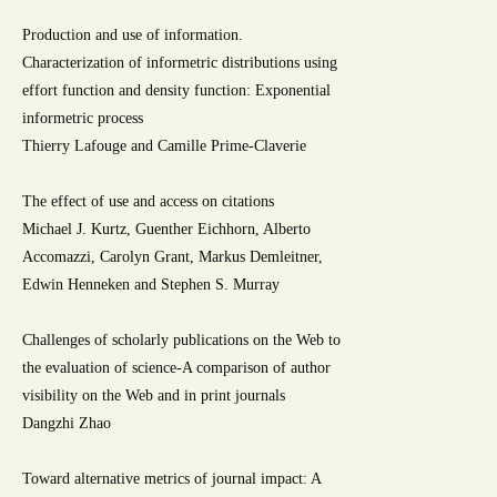
Production and use of information.
Characterization of informetric distributions using
effort function and density function: Exponential
informetric process
Thierry Lafouge and Camille Prime-Claverie
The effect of use and access on citations
Michael J. Kurtz, Guenther Eichhorn, Alberto
Accomazzi, Carolyn Grant, Markus Demleitner,
Edwin Henneken and Stephen S. Murray
Challenges of scholarly publications on the Web to
the evaluation of science-A comparison of author
visibility on the Web and in print journals
Dangzhi Zhao
Toward alternative metrics of journal impact: A