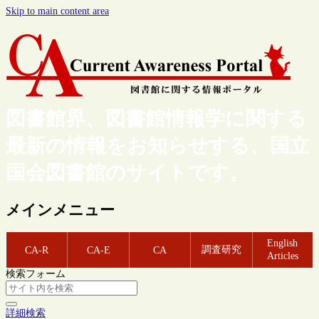
Skip to main content area
図書館界、図書館情報学に関する
最新の情報をお知らせする、国立
国会図書館のサイトです。
メインメニュー
English
調査研究
CA-R
CA-E
CA
Articles
検索フォーム
詳細検索