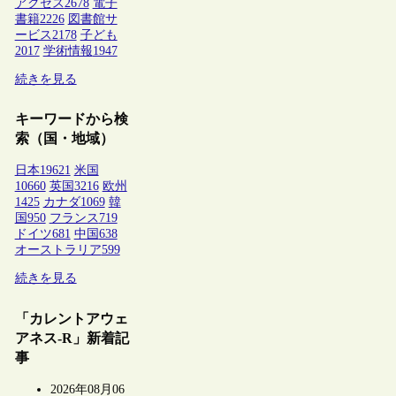
アクセス
2678
電子
書籍
2226
図書館サ
ービス
2178
子ども
2017
学術情報
1947
続きを見る
キーワードから検
索（国・地域）
日本
19621
米国
10660
英国
3216
欧州
1425
カナダ
1069
韓
国
950
フランス
719
ドイツ
681
中国
638
オーストラリア
599
続きを見る
「カレントアウェ
アネス-R」新着記
事
2026年08月06