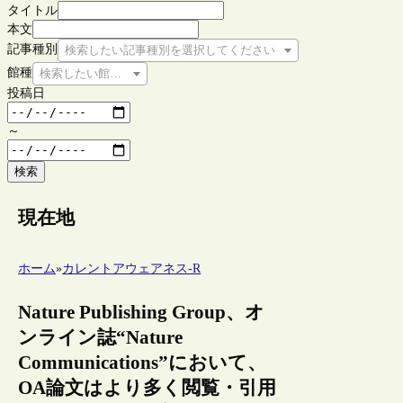
タイトル
本文
記事種別
検索したい記事種別を選択してください
館種
検索したい館種を選択してください
投稿日
～
検索
現在地
ホーム
»
カレントアウェアネス-R
Nature Publishing Group、オ
ンライン誌“Nature
Communications”において、
OA論文はより多く閲覧・引用