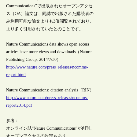
Communications”で出版されたオープンアクセ
ス（OA）論文は、同誌で出版された購読者の
み利用可能な論文よりも3倍閲覧されており、
より多く引用されていたとのことです。
Nature Communications data shows open access
articles have more views and downloads（Nature
Publishing Group, 2014/7/30）
http://www.nature.com/press_releases/ncomms-
report.html
Nature Communications: citation analysis（RIN）
http://www.nature.com/press_releases/ncomms-
report2014.pdf
参考：
オンライン誌“Nature Communications”が創刊、
オープンアクセスの設定もあり