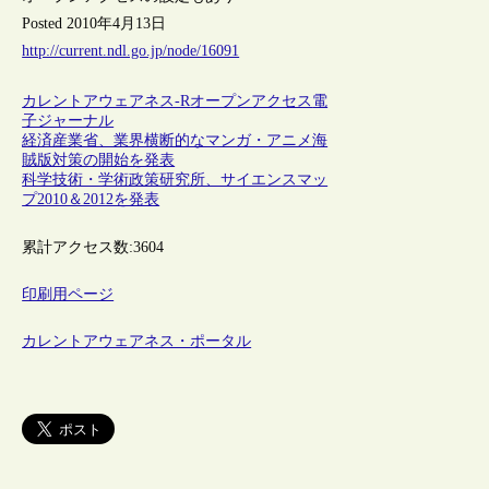
Posted 2010年4月13日
http://current.ndl.go.jp/node/16091
カレントアウェアネス-R
オープンアクセス
電
子ジャーナル
経済産業省、業界横断的なマンガ・アニメ海
賊版対策の開始を発表
科学技術・学術政策研究所、サイエンスマッ
プ2010＆2012を発表
累計アクセス数:
3604
印刷用ページ
カレントアウェアネス・ポータル