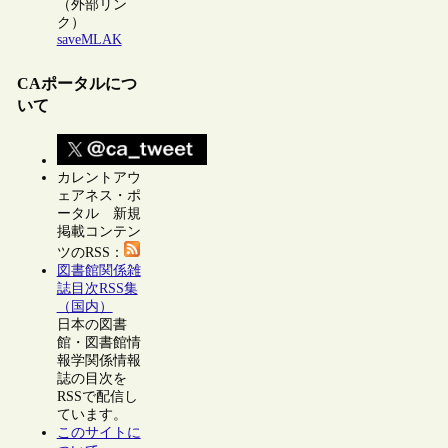
（外部リン
ク）
saveMLAK
CAポータルにつ
いて
カレントアウ
ェアネス・ポ
ータル 新規
掲載コンテン
ツのRSS：
図書館関係雑
誌目次RSS集
（国内）
日本の図書
館・図書館情
報学関係情報
誌の目次を
RSSで配信し
ています。
このサイトに