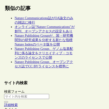
類似の記事
Nature Communications誌がOA論文のみ
の雑誌に移行
オンライン誌“Nature Communications”が
創刊、オープンアクセスの設定もあり
Nature Publishing Groupが、国・研究機
関別の研究成果を分析する新たな指標
Nature Indexのベータ版を公開
Nature Publishing Group、ゲノム塩基配
列に係る論文をクリエイティブ・コモ
ンズのライセンスで公開
Nature Publishing Group、オープンアク
セス誌でCC BYライセンスを標準に
サイト内検索
検索フォーム
詳細検索