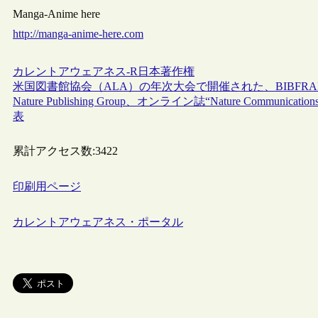
Manga-Anime here
http://manga-anime-here.com
カレントアウェアネス-R
日本
著作権
米国図書館協会（ALA）の年次大会で開催された、BIBFR
Nature Publishing Group、オンライン誌“Nature Co
表
累計アクセス数:
3422
印刷用ページ
カレントアウェアネス・ポータル