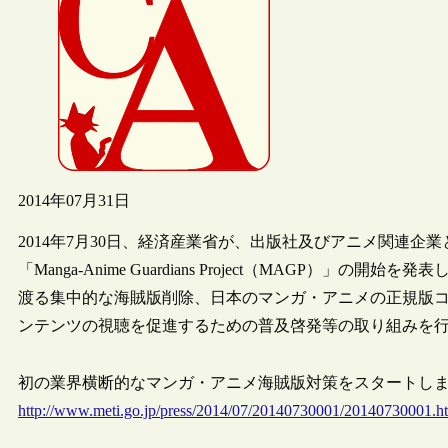
2014年07月31日
2014年7月30日、経済産業省が、出版社及びアニメ関連
「Manga-Anime Guardians Project（MAGP）
渡る集中的な海賊版削除、日本のマンガ・アニメの正規版コンテンツ
ンテンツの視聴を促進するための普及啓発等の取り組みを
初の業界横断的なマンガ・アニメ海賊版対策をスタートします（経済
http://www.meti.go.jp/press/2014/07/20140730001/20140730001.h