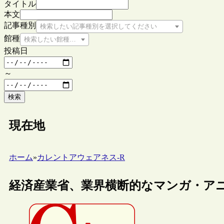
タイトル
本文
記事種別
検索したい記事種別を選択してください
館種
検索したい館種を選択してください
投稿日
～
検索
現在地
ホーム
»
カレントアウェアネス-R
経済産業省、業界横断的なマンガ・ア