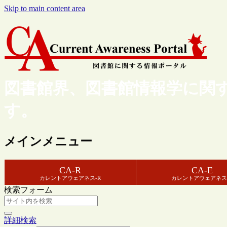
Skip to main content area
図書館界、図書館情報学に関
す。
メインメニュー
CA-R
CA-E
カレントアウェアネス-R
カレントアウェアネス
検索フォーム
詳細検索