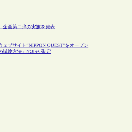
」企画第二弾の実施を発表
サイト“NIPPON QUEST”をオープン
試験方法」のJISが制定