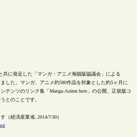
企業と共に発足した「マンガ・アニメ海賊版協議会」による
」の開始を発表しました。マンガ、アニメ約580作品を対象とした約5ヶ月に
のリンク集「Manga-Anime here」の公開、正規版コ
行うとのことです。
産業省, 2014/7/30）
tml