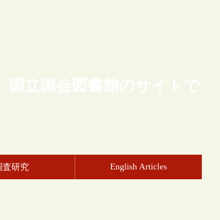
、国立国会図書館のサイトで
English Articles
調査研究