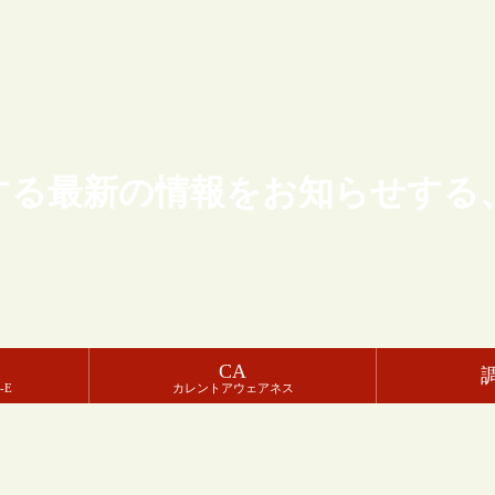
する最新の情報をお知らせする
CA
-E
カレントアウェアネス