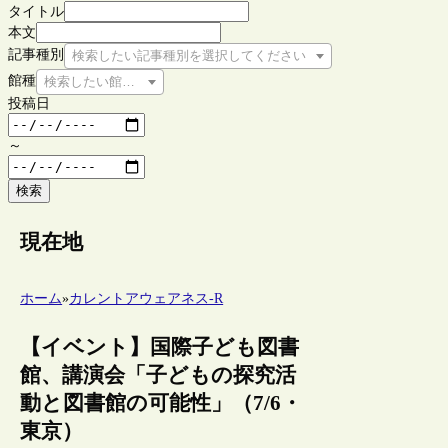
タイトル
本文
記事種別
検索したい記事種別を選択してください
館種
検索したい館種を選択してください
投稿日
～
検索
現在地
ホーム
»
カレントアウェアネス-R
【イベント】国際子ども図書
館、講演会「子どもの探究活
動と図書館の可能性」（7/6・
東京）