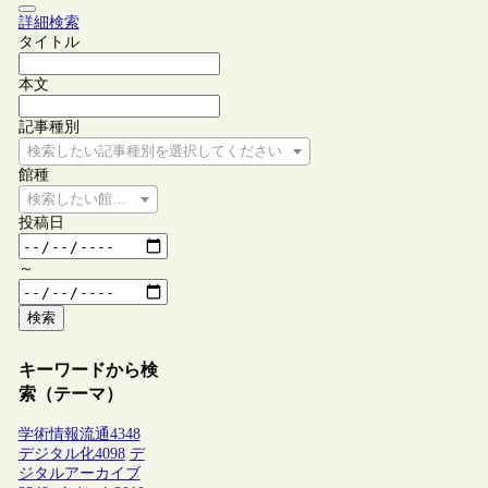
詳細検索
タイトル
本文
記事種別
検索したい記事種別を選択してください
館種
検索したい館種を選択してください
投稿日
～
検索
キーワードから検
索（テーマ）
学術情報流通
4348
デジタル化
4098
デ
ジタルアーカイブ