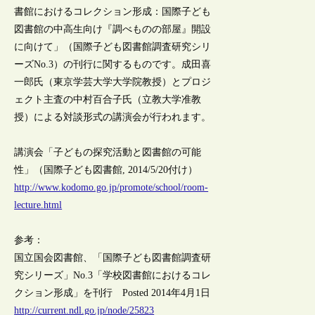
書館におけるコレクション形成：国際子ども
図書館の中高生向け『調べものの部屋』開設
に向けて」（国際子ども図書館調査研究シリ
ーズNo.3）の刊行に関するものです。成田喜
一郎氏（東京学芸大学大学院教授）とプロジ
ェクト主査の中村百合子氏（立教大学准教
授）による対談形式の講演会が行われます。
講演会「子どもの探究活動と図書館の可能
性」（国際子ども図書館, 2014/5/20付け）
http://www.kodomo.go.jp/promote/school/room-
lecture.html
参考：
国立国会図書館、「国際子ども図書館調査研
究シリーズ」No.3「学校図書館におけるコレ
クション形成」を刊行 Posted 2014年4月1日
http://current.ndl.go.jp/node/25823