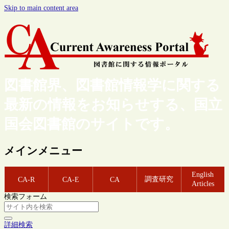
Skip to main content area
図書館界、図書館情報学に関する
最新の情報をお知らせする、国立
国会図書館のサイトです。
メインメニュー
English
調査研究
CA-R
CA-E
CA
Articles
検索フォーム
詳細検索