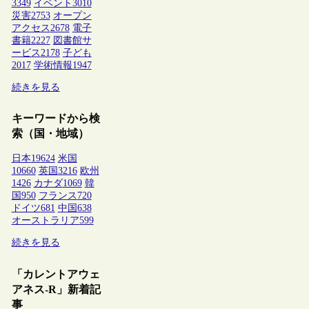
3349
イベント
3010
災害
2753
オープン
アクセス
2678
電子
書籍
2227
図書館サ
ービス
2178
子ども
2017
学術情報
1947
続きを見る
キーワードから検
索（国・地域）
日本
19624
米国
10660
英国
3216
欧州
1426
カナダ
1069
韓
国
950
フランス
720
ドイツ
681
中国
638
オーストラリア
599
続きを見る
「カレントアウェ
アネス-R」新着記
事