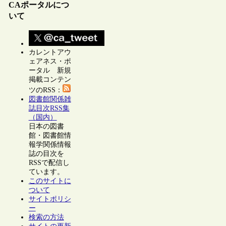
CAポータルにつ
いて
カレントアウ
ェアネス・ポ
ータル 新規
掲載コンテン
ツのRSS：
図書館関係雑
誌目次RSS集
（国内）
日本の図書
館・図書館情
報学関係情報
誌の目次を
RSSで配信し
ています。
このサイトに
ついて
サイトポリシ
ー
検索の方法