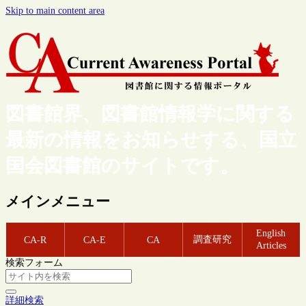
Skip to main content area
図書館界、図書館情報学に関する
最新の情報をお知らせする、国立
国会図書館のサイトです。
メインメニュー
English
調査研究
CA-R
CA-E
CA
Articles
検索フォーム
詳細検索