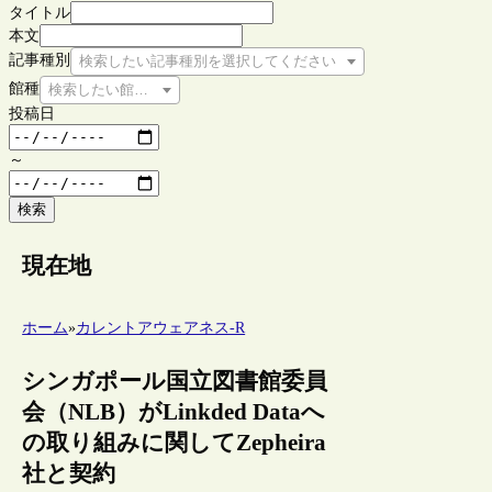
タイトル
本文
記事種別
検索したい記事種別を選択してください
館種
検索したい館種を選択してください
投稿日
～
検索
現在地
ホーム
»
カレントアウェアネス-R
シンガポール国立図書館委員
会（NLB）がLinkded Dataへ
の取り組みに関してZepheira
社と契約