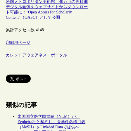
米国メトロポリタン美術館、40万点の高精細
デジタル画像をウェブサイトからダウンロー
ド可能に：“Open Access for Scholarly
Content”（OASC）として公開
累計アクセス数:
4148
印刷用ページ
カレントアウェアネス・ポータル
類似の記事
米国国立医学図書館（NLM）が、
Zepheira社と契約し、医学件名標目表
（MeSH）をLinkded Dataで提供へ