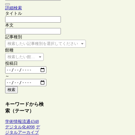
詳細検索
タイトル
本文
記事種別
検索したい記事種別を選択してください
館種
検索したい館種を選択してください
投稿日
～
検索
キーワードから検
索（テーマ）
学術情報流通
4348
デジタル化
4098
デ
ジタルアーカイブ