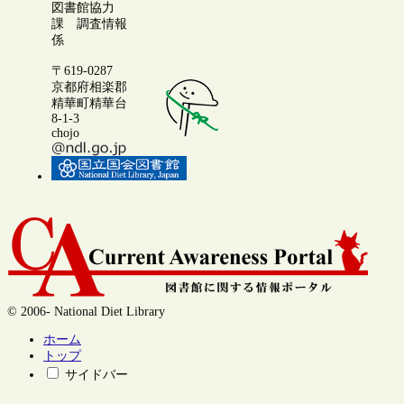
図書館協力
課 調査情報
係
〒619-0287
京都府相楽郡
精華町精華台
8-1-3
chojo
© 2006- National Diet Library
ホーム
トップ
サイドバー