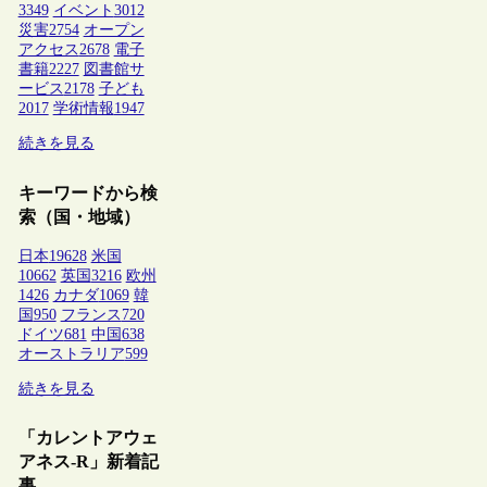
3349
イベント
3012
災害
2754
オープン
アクセス
2678
電子
書籍
2227
図書館サ
ービス
2178
子ども
2017
学術情報
1947
続きを見る
キーワードから検
索（国・地域）
日本
19628
米国
10662
英国
3216
欧州
1426
カナダ
1069
韓
国
950
フランス
720
ドイツ
681
中国
638
オーストラリア
599
続きを見る
「カレントアウェ
アネス-R」新着記
事