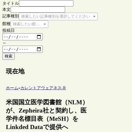
タイトル
本文
記事種別
検索したい記事種別を選択してください
館種
検索したい館種を選択してください
投稿日
～
検索
現在地
ホーム
»
カレントアウェアネス-R
米国国立医学図書館（NLM）
が、Zepheira社と契約し、医
学件名標目表（MeSH）を
Linkded Dataで提供へ