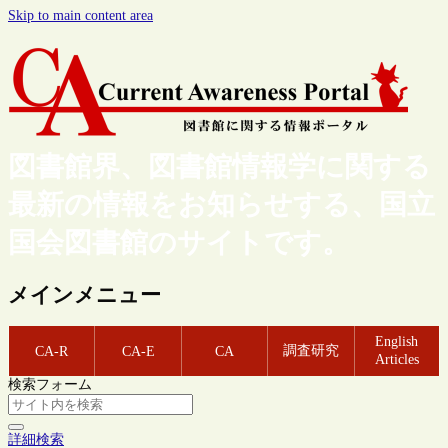
Skip to main content area
図書館界、図書館情報学に関する
最新の情報をお知らせする、国立
国会図書館のサイトです。
メインメニュー
English
調査研究
CA-R
CA-E
CA
Articles
検索フォーム
詳細検索