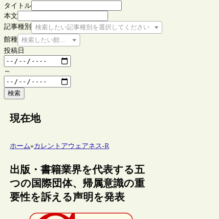
タイトル
本文
記事種別
検索したい記事種別を選択してください
館種
検索したい館種を選択してください
投稿日
～
検索
現在地
ホーム
»
カレントアウェアネス-R
出版・書籍業界を代表する五
つの国際団体、帰属意識の重
要性を訴える声明を発表