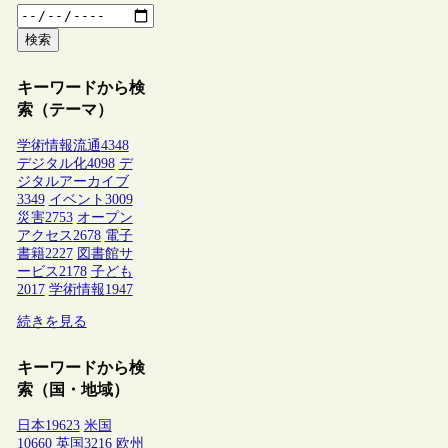
検索
キーワードから検
索（テーマ）
学術情報流通
4348
デジタル化
4098
デ
ジタルアーカイブ
3349
イベント
3009
災害
2753
オープン
アクセス
2678
電子
書籍
2227
図書館サ
ービス
2178
子ども
2017
学術情報
1947
続きを見る
キーワードから検
索（国・地域）
日本
19623
米国
10660
英国
3216
欧州