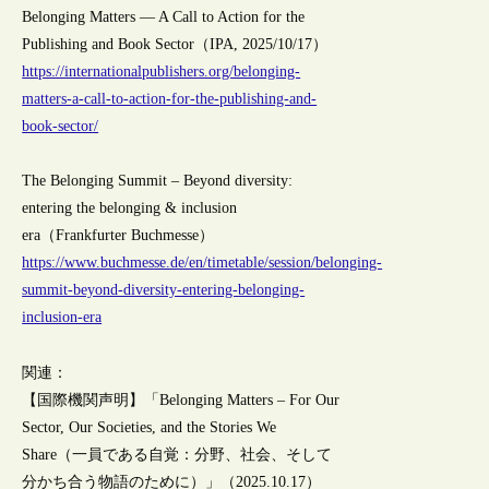
Belonging Matters — A Call to Action for the
Publishing and Book Sector（IPA, 2025/10/17）
https://internationalpublishers.org/belonging-
matters-a-call-to-action-for-the-publishing-and-
book-sector/
The Belonging Summit – Beyond diversity:
entering the belonging & inclusion
era（Frankfurter Buchmesse）
https://www.buchmesse.de/en/timetable/session/belonging-
summit-beyond-diversity-entering-belonging-
inclusion-era
関連：
【国際機関声明】「Belonging Matters – For Our
Sector, Our Societies, and the Stories We
Share（一員である自覚：分野、社会、そして
分かち合う物語のために）」（2025.10.17）