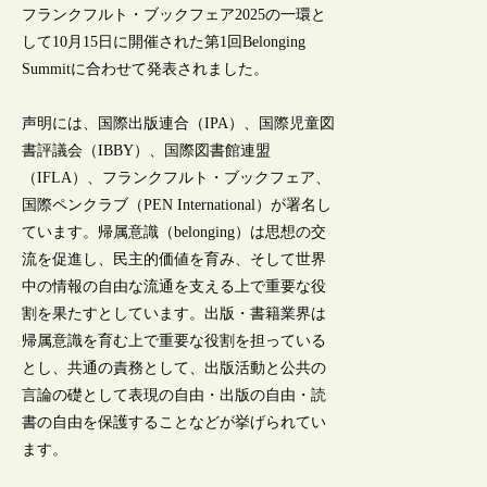
フランクフルト・ブックフェア2025の一環と
して10月15日に開催された第1回Belonging
Summitに合わせて発表されました。
声明には、国際出版連合（IPA）、国際児童図
書評議会（IBBY）、国際図書館連盟
（IFLA）、フランクフルト・ブックフェア、
国際ペンクラブ（PEN International）が署名し
ています。帰属意識（belonging）は思想の交
流を促進し、民主的価値を育み、そして世界
中の情報の自由な流通を支える上で重要な役
割を果たすとしています。出版・書籍業界は
帰属意識を育む上で重要な役割を担っている
とし、共通の責務として、出版活動と公共の
言論の礎として表現の自由・出版の自由・読
書の自由を保護することなどが挙げられてい
ます。