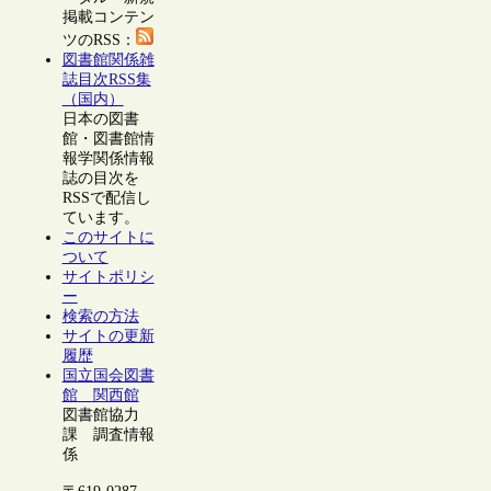
掲載コンテン
ツのRSS：
図書館関係雑
誌目次RSS集
（国内）
日本の図書
館・図書館情
報学関係情報
誌の目次を
RSSで配信し
ています。
このサイトに
ついて
サイトポリシ
ー
検索の方法
サイトの更新
履歴
国立国会図書
館 関西館
図書館協力
課 調査情報
係