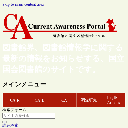
Skip to main content area
図書館界、図書館情報学に関する
最新の情報をお知らせする、国立
国会図書館のサイトです。
メインメニュー
English
調査研究
CA-R
CA-E
CA
Articles
検索フォーム
詳細検索