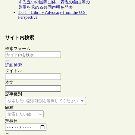
する五つの国際団体、表現の自由等の
尊重を求める共同声明を発表
1.6.1 Library Advocacy from the U.S.
Perspective
サイト内検索
検索フォーム
詳細検索
タイトル
本文
記事種別
検索したい記事種別を選択してください
館種
検索したい館種を選択してください
投稿日
～