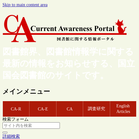
Skip to main content area
図書館界、図書館情報学に関する
最新の情報をお知らせする、国立
国会図書館のサイトです。
メインメニュー
English
調査研究
CA-R
CA-E
CA
Articles
検索フォーム
詳細検索