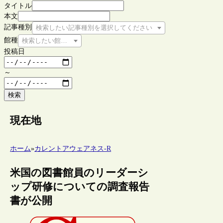
タイトル
本文
記事種別
検索したい記事種別を選択してください
館種
検索したい館種を選択してください
投稿日
～
検索
現在地
ホーム
»
カレントアウェアネス-R
米国の図書館員のリーダーシ
ップ研修についての調査報告
書が公開