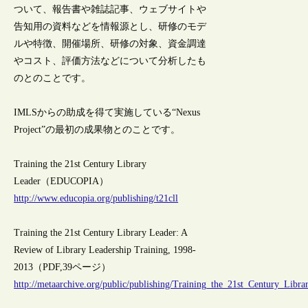
ついて、報告書や雑誌記事、ウェブサイトや
告知用の資料などを情報源とし、研修のモデ
ルや特徴、開催場所、研修の対象、資金調達
やコスト、評価方法などについて分析したも
のとのことです。
IMLSからの助成を得て実施している“Nexus
Project”の最初の成果物とのことです。
Training the 21st Century Library
Leader（EDUCOPIA）
http://www.educopia.org/publishing/t21cll
Training the 21st Century Library Leader: A
Review of Library Leadership Training, 1998-
2013（PDF,39ページ）
http://metaarchive.org/public/publishing/Training_the_21st_Century_Libra