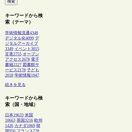
検索
キーワードから検
索（テーマ）
学術情報流通
4348
デジタル化
4099
デ
ジタルアーカイブ
3349
イベント
3015
災害
2755
オープン
アクセス
2678
電子
書籍
2227
図書館サ
ービス
2178
子ども
2018
学術情報
1947
続きを見る
キーワードから検
索（国・地域）
日本
19633
米国
10663
英国
3216
欧州
1426
カナダ
1069
韓
国
950
フランス
720