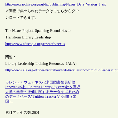
http://metaarchive.org/public/publishing/Nexus_Data_Version_1.zip
※調査で集められたデータはこちらからダウ
ンロードできます。
The Nexus Project: Spanning Boundaries to
Transform Library Leadership
http://www.educopia.org/research/nexus
関連：
Library Leadership Training Resources（ALA）
http://www.ala.org/offices/hrdr/abouthrdr/hrdrliaisoncomm/otld/leadershipt
カレントアウェアネス-R
米国
図書館員
研修
Innovative社、Polraris Library Systems社を買収
大学の学費の正価に関するデータを得るため
のデータベース“Tuition Tracker”が公開（米
国）
累計アクセス数:
2601