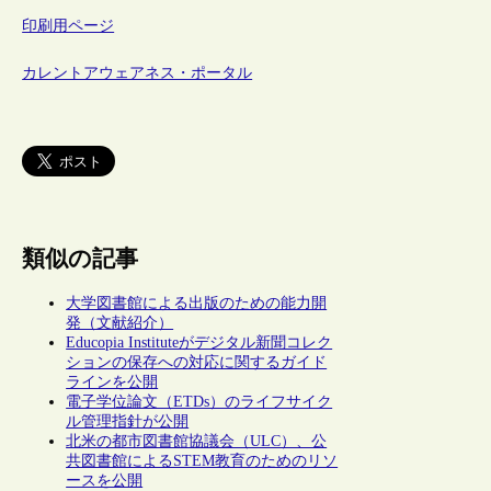
印刷用ページ
カレントアウェアネス・ポータル
類似の記事
大学図書館による出版のための能力開
発（文献紹介）
Educopia Instituteがデジタル新聞コレク
ションの保存への対応に関するガイド
ラインを公開
電子学位論文（ETDs）のライフサイク
ル管理指針が公開
北米の都市図書館協議会（ULC）、公
共図書館によるSTEM教育のためのリソ
ースを公開