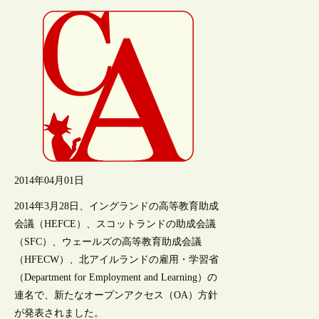
2014年04月01日
2014年3月28日、イングランドの高等教育助成
会議（HEFCE）、スコットランドの助成会議
（SFC）、ウェールズの高等教育助成会議
（HFECW）、北アイルランドの雇用・学習省
（Department for Employment and Learning）の
連名で、新たなオープンアクセス（OA）方針
が発表されました。