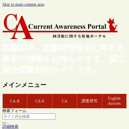
Skip to main content area
図書館界、図書館情報学に関する
最新の情報をお知らせする、国立
国会図書館のサイトです。
メインメニュー
English
調査研究
CA-R
CA-E
CA
Articles
検索フォーム
詳細検索