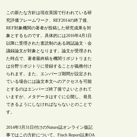
この新たな方針は現在英国で行われている研
究評価フレームワーク、REF2014の終了後、
REF対象機関の著者が投稿した研究成果を対
象とするものです。具体的には2016年4月1日
以降に受理された査読制のある雑誌論文・会
議録論文が対象となります。論文が受理され
た時点で、著者最終稿を機関リポジトリまた
は分野リポジトリに登録することが義務付け
られます。また、エンバーゴ期間が設定され
ている場合には論文本文へのアクセスを可能
とするのはエンバーゴ終了後でよいとされて
いますが、メタデータはすぐに公開し、発見
できるようにしなければならないとのことで
す。
2014年3月31日付けのNature誌オンライン版記
事ではこの方針について、Finch Report以来OA