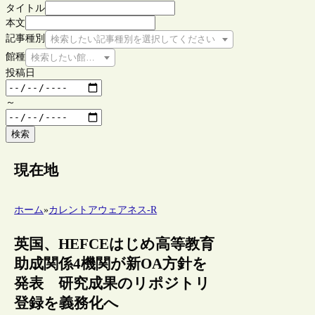
タイトル
本文
記事種別
検索したい記事種別を選択してください
館種
検索したい館種を選択してください
投稿日
～
検索
現在地
ホーム
»
カレントアウェアネス-R
英国、HEFCEはじめ高等教育
助成関係4機関が新OA方針を
発表 研究成果のリポジトリ
登録を義務化へ