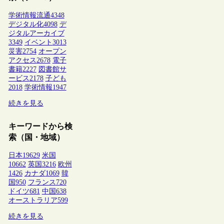
学術情報流通
4348
デジタル化
4098
デ
ジタルアーカイブ
3349
イベント
3013
災害
2754
オープン
アクセス
2678
電子
書籍
2227
図書館サ
ービス
2178
子ども
2018
学術情報
1947
続きを見る
キーワードから検
索（国・地域）
日本
19629
米国
10662
英国
3216
欧州
1426
カナダ
1069
韓
国
950
フランス
720
ドイツ
681
中国
638
オーストラリア
599
続きを見る