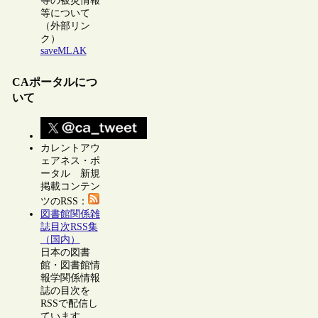
等の被災情報
等について
（外部リン
ク）
saveMLAK
CAポータルにつ
いて
カレントアウ
ェアネス・ポ
ータル 新規
掲載コンテン
ツのRSS：
図書館関係雑
誌目次RSS集
（国内）
日本の図書
館・図書館情
報学関係情報
誌の目次を
RSSで配信し
ています。