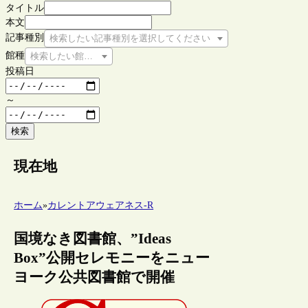
タイトル
本文
記事種別
検索したい記事種別を選択してください
館種
検索したい館種を選択してください
投稿日
～
検索
現在地
ホーム
»
カレントアウェアネス-R
国境なき図書館、”Ideas
Box”公開セレモニーをニュー
ヨーク公共図書館で開催