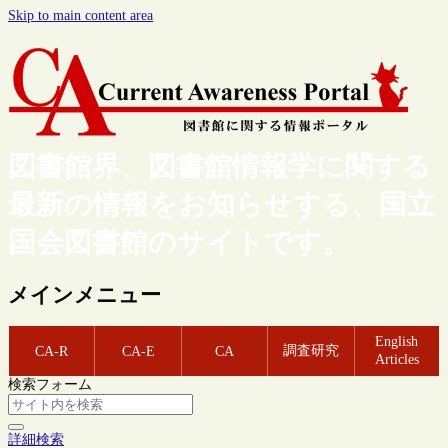
Skip to main content area
図書館界、図書館情報学に関する
最新の情報をお知らせする、国立
国会図書館のサイトです。
メインメニュー
English
調査研究
CA-R
CA-E
CA
Articles
検索フォーム
詳細検索