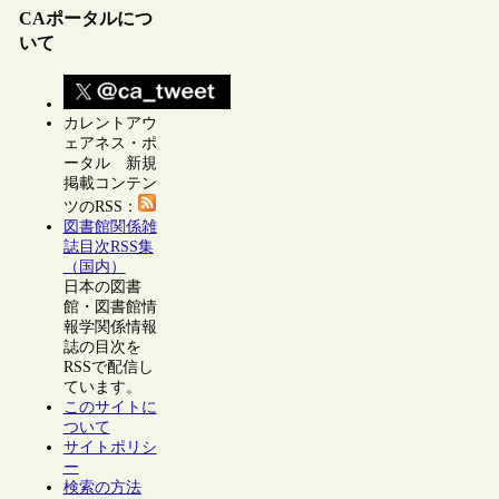
CAポータルにつ
いて
カレントアウ
ェアネス・ポ
ータル 新規
掲載コンテン
ツのRSS：
図書館関係雑
誌目次RSS集
（国内）
日本の図書
館・図書館情
報学関係情報
誌の目次を
RSSで配信し
ています。
このサイトに
ついて
サイトポリシ
ー
検索の方法