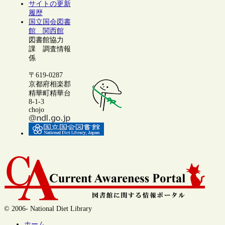
サイトの更新
履歴
国立国会図書
館 関西館
図書館協力
課 調査情報
係
〒619-0287
京都府相楽郡
精華町精華台
8-1-3
chojo
© 2006- National Diet Library
ホーム