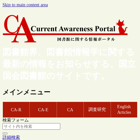
Skip to main content area
図書館界、図書館情報学に関する
最新の情報をお知らせする、国立
国会図書館のサイトです。
メインメニュー
English
調査研究
CA-R
CA-E
CA
Articles
検索フォーム
詳細検索