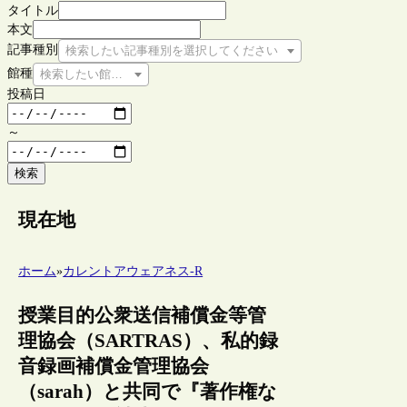
タイトル
本文
記事種別
検索したい記事種別を選択してください
館種
検索したい館種を選択してください
投稿日
～
検索
現在地
ホーム
»
カレントアウェアネス-R
授業目的公衆送信補償金等管
理協会（SARTRAS）、私的録
音録画補償金管理協会
（sarah）と共同で『著作権な