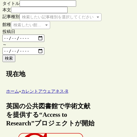
タイトル
本文
記事種別
検索したい記事種別を選択してください
館種
検索したい館種を選択してください
投稿日
～
検索
現在地
ホーム
»
カレントアウェアネス-R
英国の公共図書館で学術文献
を提供する“Access to
Research”プロジェクトが開始