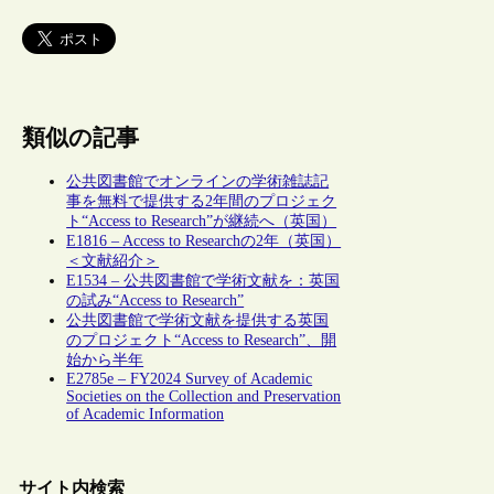
類似の記事
公共図書館でオンラインの学術雑誌記
事を無料で提供する2年間のプロジェク
ト“Access to Research”が継続へ（英国）
E1816 – Access to Researchの2年（英国）
＜文献紹介＞
E1534 – 公共図書館で学術文献を：英国
の試み“Access to Research”
公共図書館で学術文献を提供する英国
のプロジェクト“Access to Research”、開
始から半年
E2785e – FY2024 Survey of Academic
Societies on the Collection and Preservation
of Academic Information
サイト内検索