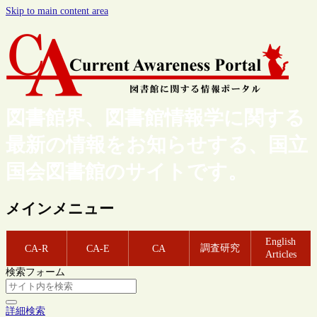
Skip to main content area
図書館界、図書館情報学に関する
最新の情報をお知らせする、国立
国会図書館のサイトです。
メインメニュー
English
調査研究
CA-R
CA-E
CA
Articles
検索フォーム
詳細検索