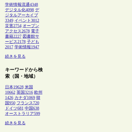
学術情報流通
4348
デジタル化
4098
デ
ジタルアーカイブ
3349
イベント
3012
災害
2754
オープン
アクセス
2678
電子
書籍
2227
図書館サ
ービス
2178
子ども
2017
学術情報
1947
続きを見る
キーワードから検
索（国・地域）
日本
19628
米国
10662
英国
3216
欧州
1426
カナダ
1069
韓
国
950
フランス
720
ドイツ
681
中国
638
オーストラリア
599
続きを見る