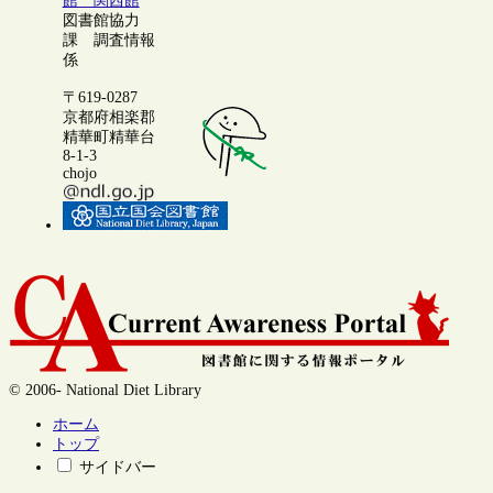
館 関西館
図書館協力
課 調査情報
係
〒619-0287
京都府相楽郡
精華町精華台
8-1-3
chojo
© 2006- National Diet Library
ホーム
トップ
サイドバー