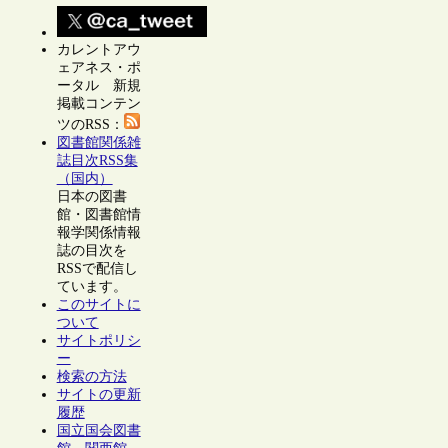
カレントアウ
ェアネス・ポ
ータル 新規
掲載コンテン
ツのRSS：
図書館関係雑
誌目次RSS集
（国内）
日本の図書
館・図書館情
報学関係情報
誌の目次を
RSSで配信し
ています。
このサイトに
ついて
サイトポリシ
ー
検索の方法
サイトの更新
履歴
国立国会図書