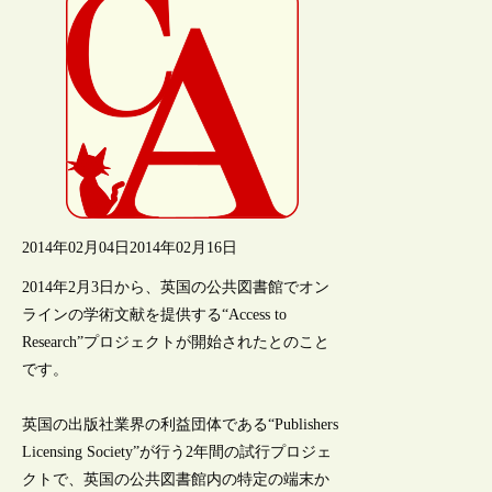
2014年02月04日
2014年02月16日
2014年2月3日から、英国の公共図書館でオン
ラインの学術文献を提供する“Access to
Research”プロジェクトが開始されたとのこと
です。
英国の出版社業界の利益団体である“Publishers
Licensing Society”が行う2年間の試行プロジェ
クトで、英国の公共図書館内の特定の端末か