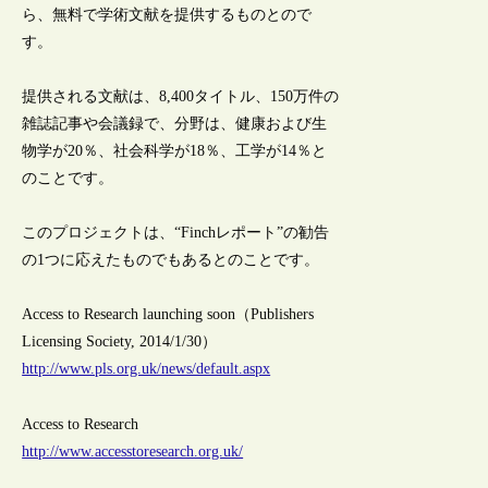
ら、無料で学術文献を提供するものとので
す。
提供される文献は、8,400タイトル、150万件の
雑誌記事や会議録で、分野は、健康および生
物学が20％、社会科学が18％、工学が14％と
のことです。
このプロジェクトは、“Finchレポート”の勧告
の1つに応えたものでもあるとのことです。
Access to Research launching soon（Publishers
Licensing Society, 2014/1/30）
http://www.pls.org.uk/news/default.aspx
Access to Research
http://www.accesstoresearch.org.uk/