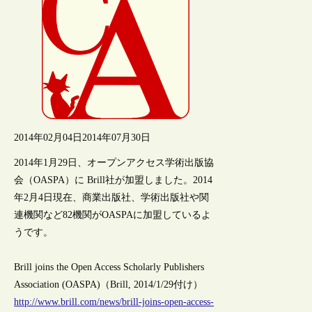
2014年02月04日
2014年07月30日
2014年1月29日、オープンアクセス学術出版協
会（OASPA）に Brill社が加盟しました。2014
年2月4日現在、商業出版社、学術出版社や関
連機関など82機関がOASPAに加盟しているよ
うです。
Brill joins the Open Access Scholarly Publishers
Association (OASPA)（Brill, 2014/1/29付け）
http://www.brill.com/news/brill-joins-open-access-