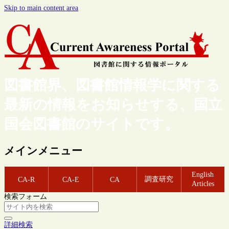
Skip to main content area
図書館界、図書館情報学に関する
最新の情報をお知らせする、国立
国会図書館のサイトです。
メインメニュー
English
調査研究
CA-R
CA-E
CA
Articles
検索フォーム
詳細検索