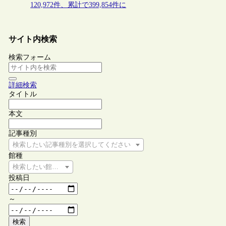
120,972件、累計で399,854件に
サイト内検索
検索フォーム
詳細検索
タイトル
本文
記事種別
検索したい記事種別を選択してください
館種
検索したい館種を選択してください
投稿日
～
検索