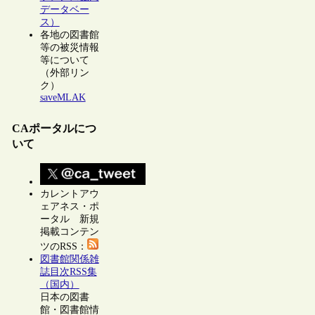
データベー
ス）
各地の図書館
等の被災情報
等について
（外部リン
ク）
saveMLAK
CAポータルにつ
いて
カレントアウ
ェアネス・ポ
ータル 新規
掲載コンテン
ツのRSS：
図書館関係雑
誌目次RSS集
（国内）
日本の図書
館・図書館情