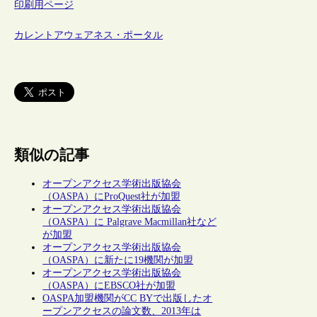
印刷用ページ
カレントアウェアネス・ポータル
類似の記事
オープンアクセス学術出版協会
（OASPA）にProQuest社が加盟
オープンアクセス学術出版協会
（OASPA）に Palgrave Macmillan社など
が加盟
オープンアクセス学術出版協会
（OASPA）に新たに19機関が加盟
オープンアクセス学術出版協会
（OASPA）にEBSCO社が加盟
OASPA加盟機関がCC BYで出版したオ
ープンアクセスの論文数、2013年は