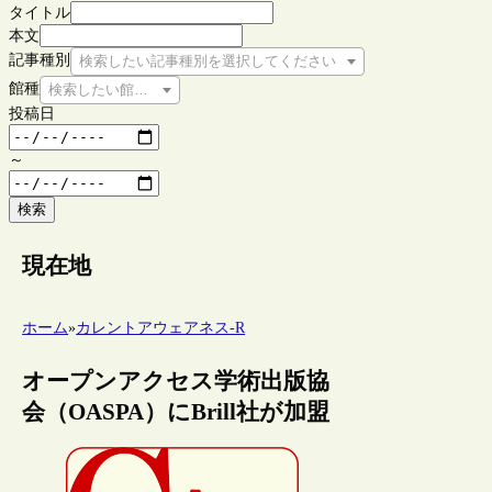
タイトル
本文
記事種別
検索したい記事種別を選択してください
館種
検索したい館種を選択してください
投稿日
～
検索
現在地
ホーム
»
カレントアウェアネス-R
オープンアクセス学術出版協
会（OASPA）にBrill社が加盟