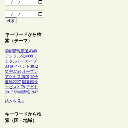
～
検索
キーワードから検
索（テーマ）
学術情報流通
4348
デジタル化
4098
デ
ジタルアーカイブ
3349
イベント
3012
災害
2754
オープン
アクセス
2678
電子
書籍
2227
図書館サ
ービス
2178
子ども
2017
学術情報
1947
続きを見る
キーワードから検
索（国・地域）