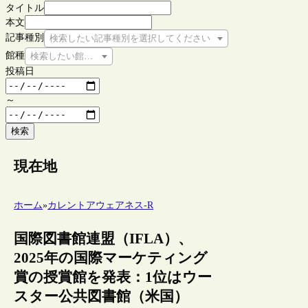
タイトル
本文
記事種別
検索したい記事種別を選択してください
館種
検索したい館種を選択してください
投稿日
～
検索
現在地
ホーム
»
カレントアウェアネス-R
国際図書館連盟（IFLA）、
2025年の国際マーケティング
賞の授賞館を発表：1位はウー
スター公共図書館（米国）