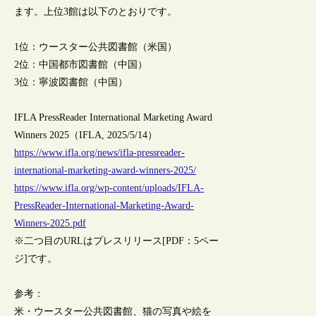
ます。上位3館は以下のとおりです。
1位：ウースター公共図書館（米国）
2位：中国都市図書館（中国）
3位：寧波図書館（中国）
IFLA PressReader International Marketing Award
Winners 2025（IFLA, 2025/5/14）
https://www.ifla.org/news/ifla-pressreader-
international-marketing-award-winners-2025/
https://www.ifla.org/wp-content/uploads/IFLA-
PressReader-International-Marketing-Award-
Winners-2025.pdf
※二つ目のURLはプレスリリース[PDF：5ペー
ジ]です。
参考：
米・ウースター公共図書館、猫の写真や絵を