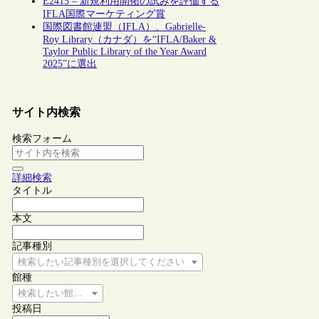
E2415 – 新規利用開拓の試みを評価する
IFLA国際マーケティング賞
国際図書館連盟（IFLA）、Gabrielle-
Roy Library（カナダ）を“IFLA/Baker &
Taylor Public Library of the Year Award
2025”に選出
サイト内検索
検索フォーム
詳細検索
タイトル
本文
記事種別
検索したい記事種別を選択してください
館種
検索したい館種を選択してください
投稿日