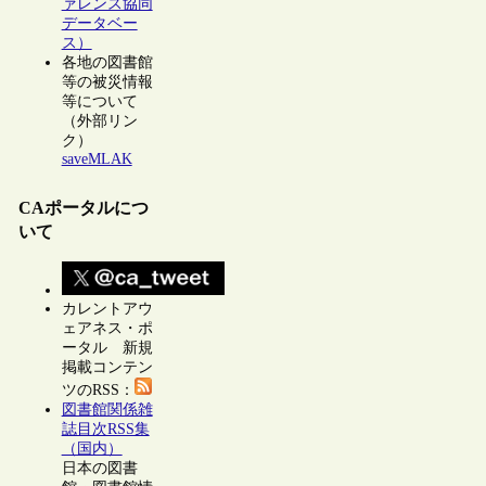
ァレンス協同
データベー
ス）
各地の図書館
等の被災情報
等について
（外部リン
ク）
saveMLAK
CAポータルにつ
いて
カレントアウ
ェアネス・ポ
ータル 新規
掲載コンテン
ツのRSS：
図書館関係雑
誌目次RSS集
（国内）
日本の図書