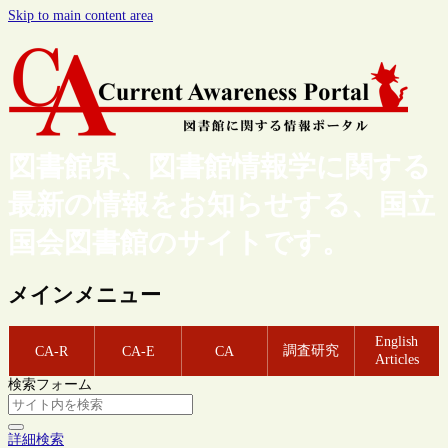
Skip to main content area
図書館界、図書館情報学に関する
最新の情報をお知らせする、国立
国会図書館のサイトです。
メインメニュー
English
調査研究
CA-R
CA-E
CA
Articles
検索フォーム
詳細検索