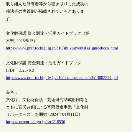
取り組んだ所有者等から聴き取りした成功の
秘訣等の実践例が掲載されているとありま
す。
文化財保護 資金調達・活用ガイドブック（栃
木県, 2025/5/15）
https://www.pref.tochigi.lg.jp/c10/shiikintyoutatsu_guidebook.html
文化財保護 資金調達・活用ガイドブック
[PDF：3,257KB]
https://www.pref.tochigi.lg.jp/c10/documents/20250513082214.pdf
参考：
文化庁、文化財保護・芸術研究助成財団等と
ともに官民共創による寄附促進事業「文化財
サポーターズ」を開始 [2024年04月11日]
https://current.ndl.go.jp/car/218536