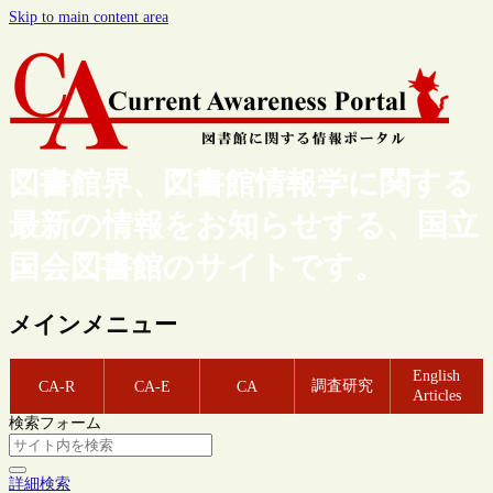
Skip to main content area
図書館界、図書館情報学に関する
最新の情報をお知らせする、国立
国会図書館のサイトです。
メインメニュー
English
調査研究
CA-R
CA-E
CA
Articles
検索フォーム
詳細検索