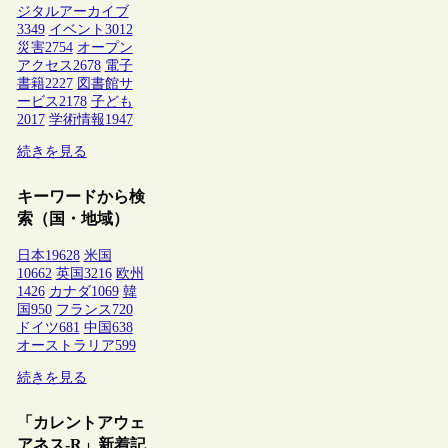
ジタルアーカイブ
3349
イベント
3012
災害
2754
オープン
アクセス
2678
電子
書籍
2227
図書館サ
ービス
2178
子ども
2017
学術情報
1947
続きを見る
キーワードから検
索（国・地域）
日本
19628
米国
10662
英国
3216
欧州
1426
カナダ
1069
韓
国
950
フランス
720
ドイツ
681
中国
638
オーストラリア
599
続きを見る
「カレントアウェ
アネス-R」新着記