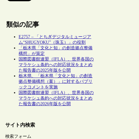
類似の記事
E2757 – 「とちぎデジタルミュージア
ム“SHUGYOKU”（珠玉）」の役割
「栃木県「文化と知」の創造拠点整備
構想」が策定
国際図書館連盟（IFLA）、世界各国の
マラケシュ条約への対応状況をまとめ
た報告書の2025年版を公開
栃木県、「栃木県「文化と知」の創造
拠点整備構想（案）」に対するパブリ
ックコメントを実施
国際図書館連盟（IFLA）、世界各国の
マラケシュ条約への対応状況をまとめ
た報告書の2026年版を公開
サイト内検索
検索フォーム