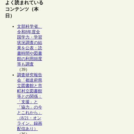
よく読まれている
コンテンツ（本
日）
文部科学省、
令和8年度全
国学力・学習
状況調査の結
果を公表：読
書時間や図書
館の利用頻度
等も調査
（39）
調査研究報告
会「都道府県
立図書館と市
町村立図書館
等との関係：
「支援」と
「協力」の今
とこれから」
（8/21・オン
ライン、録画
配信あり）