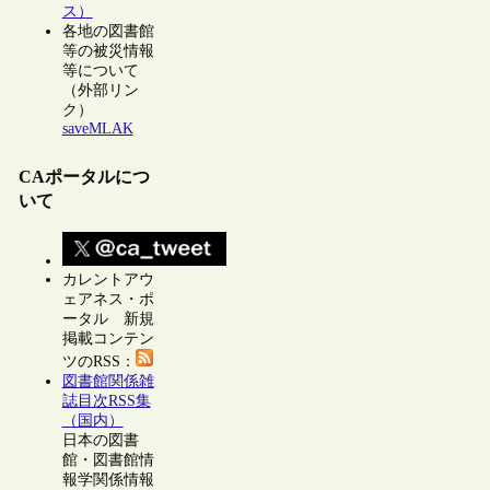
ス）
各地の図書館
等の被災情報
等について
（外部リン
ク）
saveMLAK
CAポータルにつ
いて
カレントアウ
ェアネス・ポ
ータル 新規
掲載コンテン
ツのRSS：
図書館関係雑
誌目次RSS集
（国内）
日本の図書
館・図書館情
報学関係情報