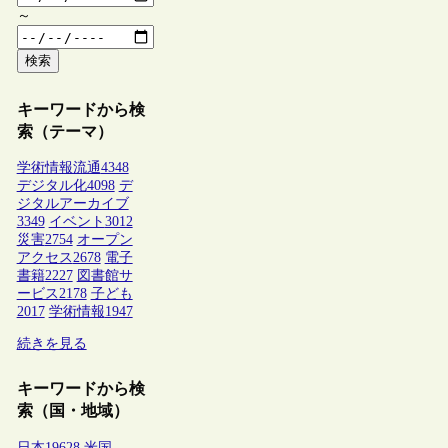
～
検索
キーワードから検
索（テーマ）
学術情報流通
4348
デジタル化
4098
デ
ジタルアーカイブ
3349
イベント
3012
災害
2754
オープン
アクセス
2678
電子
書籍
2227
図書館サ
ービス
2178
子ども
2017
学術情報
1947
続きを見る
キーワードから検
索（国・地域）
日本
19628
米国