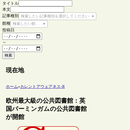
タイトル
本文
記事種別
検索したい記事種別を選択してください
館種
検索したい館種を選択してください
投稿日
～
検索
現在地
ホーム
»
カレントアウェアネス-R
欧州最大級の公共図書館：英
国バーミンガムの公共図書館
が開館