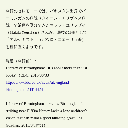
開館のセレモニーでは、パキスタン出身でバ
ーミンガムの病院（クイーン・エリザベス病
院）で治療を受けてきたマララ・ユサフザイ
（Malala Yousafzai）さんが、最後の1冊として
「アルケミスト」（パウロ・コエーリョ著）
を棚に置くようです。
報道（開館前）：
Library of Birmingham: ‘It’s about more than just
books’（BBC, 2013/08/30）
http://www.bbc.co.uk/news/uk-england-
birmingham-23814424
Library of Birmingham – review Birmingham’s
striking new £189m library lacks a lone architect’s
vision that can make a good building great(The
Guadian, 2013/9/1付け)