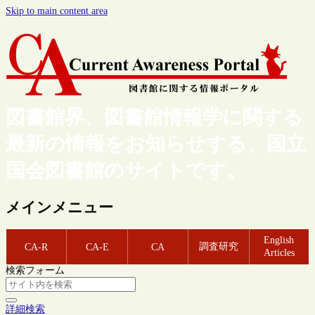
Skip to main content area
図書館界、図書館情報学に関する
最新の情報をお知らせする、国立
国会図書館のサイトです。
メインメニュー
English
調査研究
CA-R
CA-E
CA
Articles
検索フォーム
詳細検索