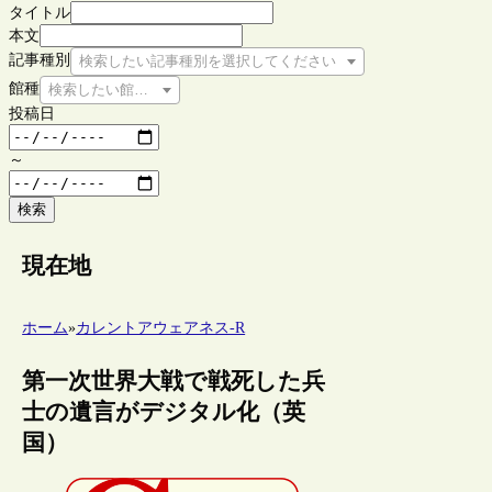
タイトル
本文
記事種別
検索したい記事種別を選択してください
館種
検索したい館種を選択してください
投稿日
～
検索
現在地
ホーム
»
カレントアウェアネス-R
第一次世界大戦で戦死した兵
士の遺言がデジタル化（英
国）