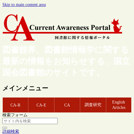
Skip to main content area
図書館界、図書館情報学に関する
最新の情報をお知らせする、国立
国会図書館のサイトです。
メインメニュー
English
調査研究
CA-R
CA-E
CA
Articles
検索フォーム
詳細検索