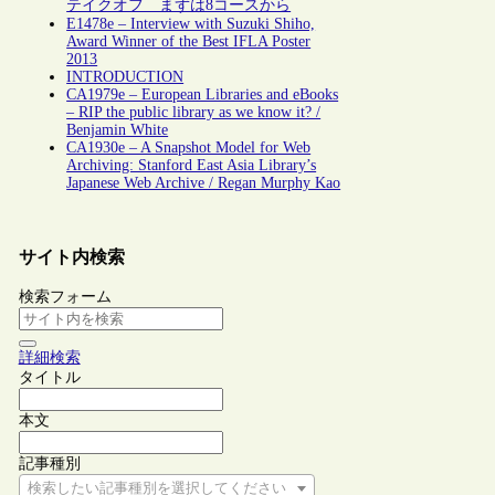
テイクオフ まずは8コースから
E1478e – Interview with Suzuki Shiho,
Award Winner of the Best IFLA Poster
2013
INTRODUCTION
CA1979e – European Libraries and eBooks
– RIP the public library as we know it? /
Benjamin White
CA1930e – A Snapshot Model for Web
Archiving: Stanford East Asia Library’s
Japanese Web Archive / Regan Murphy Kao
サイト内検索
検索フォーム
詳細検索
タイトル
本文
記事種別
検索したい記事種別を選択してください