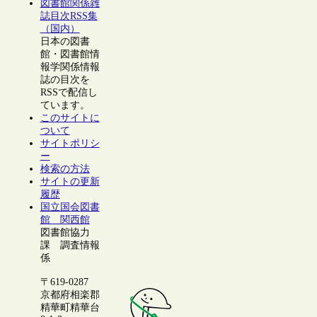
図書館関係雑
誌目次RSS集
（国内）
日本の図書
館・図書館情
報学関係情報
誌の目次を
RSSで配信し
ています。
このサイトに
ついて
サイトポリシ
ー
検索の方法
サイトの更新
履歴
国立国会図書
館 関西館
図書館協力
課 調査情報
係
〒619-0287
京都府相楽郡
精華町精華台