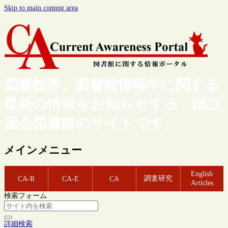
Skip to main content area
図書館界、図書館情報学に関する
最新の情報をお知らせする、国立
国会図書館のサイトです。
メインメニュー
English
調査研究
CA-R
CA-E
CA
Articles
検索フォーム
詳細検索