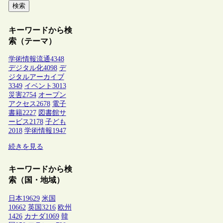
検索
キーワードから検
索（テーマ）
学術情報流通
4348
デジタル化
4098
デ
ジタルアーカイブ
3349
イベント
3013
災害
2754
オープン
アクセス
2678
電子
書籍
2227
図書館サ
ービス
2178
子ども
2018
学術情報
1947
続きを見る
キーワードから検
索（国・地域）
日本
19629
米国
10662
英国
3216
欧州
1426
カナダ
1069
韓