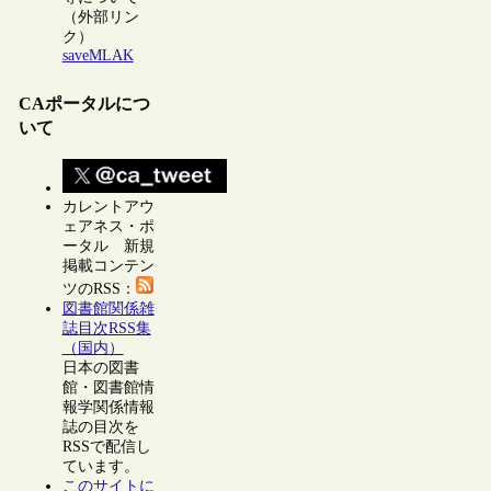
（外部リン
ク）
saveMLAK
CAポータルにつ
いて
カレントアウ
ェアネス・ポ
ータル 新規
掲載コンテン
ツのRSS：
図書館関係雑
誌目次RSS集
（国内）
日本の図書
館・図書館情
報学関係情報
誌の目次を
RSSで配信し
ています。
このサイトに