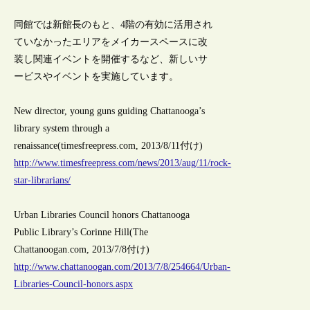
同館では新館長のもと、4階の有効に活用され
ていなかったエリアをメイカースペースに改
装し関連イベントを開催するなど、新しいサ
ービスやイベントを実施しています。
New director, young guns guiding Chattanooga’s
library system through a
renaissance(timesfreepress.com, 2013/8/11付け)
http://www.timesfreepress.com/news/2013/aug/11/rock-
star-librarians/
Urban Libraries Council honors Chattanooga
Public Library’s Corinne Hill(The
Chattanoogan.com, 2013/7/8付け)
http://www.chattanoogan.com/2013/7/8/254664/Urban-
Libraries-Council-honors.aspx