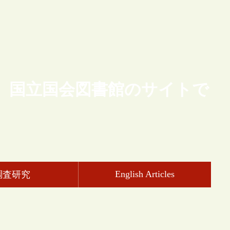
、国立国会図書館のサイトで
English Articles
調査研究