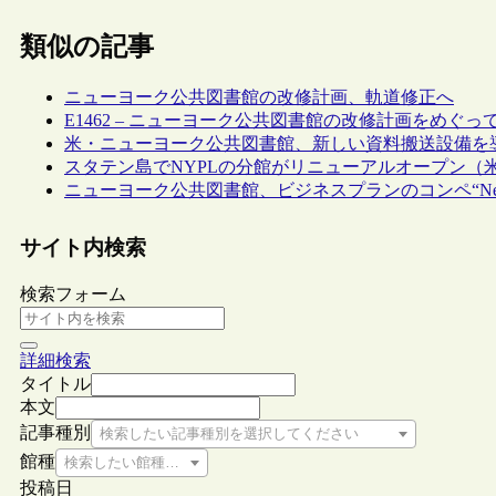
類似の記事
ニューヨーク公共図書館の改修計画、軌道修正へ
E1462 – ニューヨーク公共図書館の改修計画をめぐっ
米・ニューヨーク公共図書館、新しい資料搬送設備を
スタテン島でNYPLの分館がリニューアルオープン（
ニューヨーク公共図書館、ビジネスプランのコンペ“New York
サイト内検索
検索フォーム
詳細検索
タイトル
本文
記事種別
検索したい記事種別を選択してください
館種
検索したい館種を選択してください
投稿日