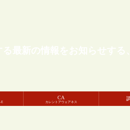
する最新の情報をお知らせする
CA
-E
カレントアウェアネス