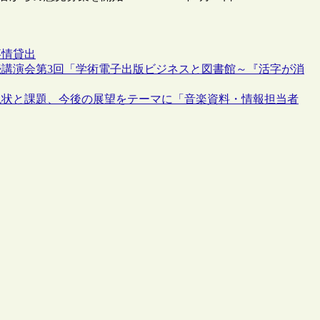
事情
貸出
講演会第3回「学術電子出版ビジネスと図書館～『活字が消
現状と課題、今後の展望をテーマに「音楽資料・情報担当者