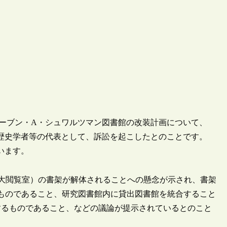
ィーブン・A・シュワルツマン図書館の改装計画について、
ng Lewis氏を含む歴史学者等の代表として、訴訟を起こしたとのことです。
しています。
 Room（大閲覧室）の書架が解体されることへの懸念が示され、書架
ものであること、研究図書館内に貸出図書館を統合すること
するものであること、などの議論が提示されているとのこと