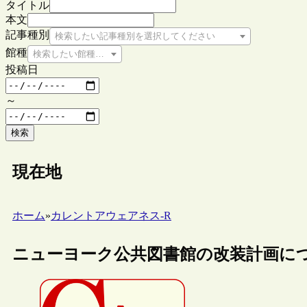
タイトル
本文
記事種別
検索したい記事種別を選択してください
館種
検索したい館種を選択してください
投稿日
～
検索
現在地
ホーム
»
カレントアウェアネス-R
ニューヨーク公共図書館の改装計画に