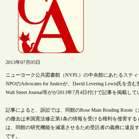
2013年07月05日
ニューヨーク公共図書館（NYPL）の中央館にあたるステ
NPOのAdvocates for Justiceが、David Leveri
Wall Street Journal等がが2013年7月4日付けで記事を掲載
記事によると、訴訟では、同館のRose Main Reading
の撤去は米国憲法修正第1条の情報を受ける権利を侵害する
は、同館の研究機能を減退させるため受託者の義務に違反
です。