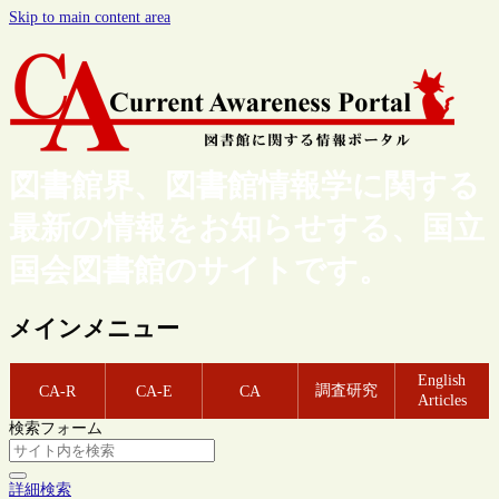
Skip to main content area
図書館界、図書館情報学に関する
最新の情報をお知らせする、国立
国会図書館のサイトです。
メインメニュー
English
調査研究
CA-R
CA-E
CA
Articles
検索フォーム
詳細検索