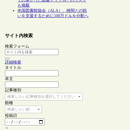
ての多かった図書トップ10」のリスト
も掲載
米国図書館協会（ALA）、検閲との戦
いを支援するために100万ドルを分配へ
サイト内検索
検索フォーム
詳細検索
タイトル
本文
記事種別
検索したい記事種別を選択してください
館種
検索したい館種を選択してください
投稿日
～