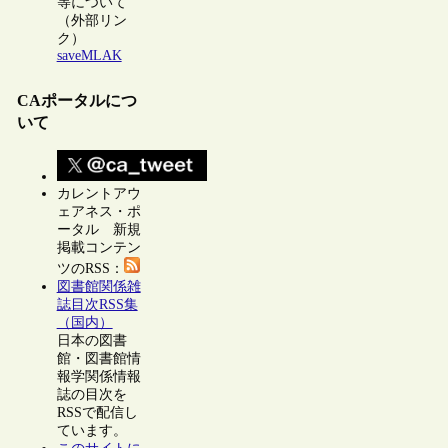
等について
（外部リン
ク）
saveMLAK
CAポータルにつ
いて
カレントアウ
ェアネス・ポ
ータル 新規
掲載コンテン
ツのRSS：
図書館関係雑
誌目次RSS集
（国内）
日本の図書
館・図書館情
報学関係情報
誌の目次を
RSSで配信し
ています。