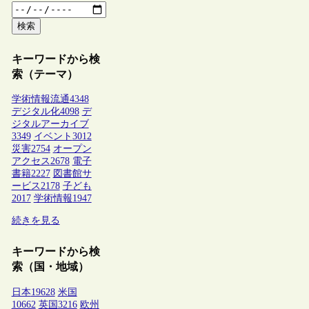
検索
キーワードから検
索（テーマ）
学術情報流通
4348
デジタル化
4098
デ
ジタルアーカイブ
3349
イベント
3012
災害
2754
オープン
アクセス
2678
電子
書籍
2227
図書館サ
ービス
2178
子ども
2017
学術情報
1947
続きを見る
キーワードから検
索（国・地域）
日本
19628
米国
10662
英国
3216
欧州