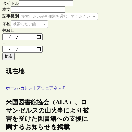
タイトル
本文
記事種別
検索したい記事種別を選択してください
館種
検索したい館種を選択してください
投稿日
～
検索
現在地
ホーム
»
カレントアウェアネス-R
米国図書館協会（ALA）、ロ
サンゼルスの山火事により被
害を受けた図書館への支援に
関するお知らせを掲載