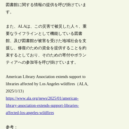
図書館に関する情報の提供を呼び掛けていま
す。
また、ALAは、この災害で被災した人々、重
要なライフラインとして機能している図書
館、及び図書館が被害を受けた地域社会を支
援し、修復のための資金を提供することを約
束するとしており、そのための寄付やボラン
ティアへの参加等を呼び掛けています。
American Library Association extends support to
libraries affected by Los Angeles wildfires（ALA,
2025/1/13）
https://www.ala.org/news/2025/01/american-
library-association-extends-support-libraries-
affected-los-angeles-wildfires
参考：