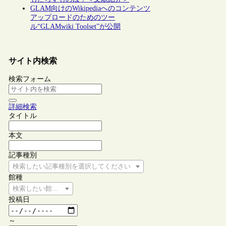
GLAM向けのWikipediaへのコンテンツ
アップロードのためのツー
ル“GLAMwiki Toolset”が公開
サイト内検索
検索フォーム
詳細検索
タイトル
本文
記事種別
検索したい記事種別を選択してください
館種
検索したい館種を選択してください
投稿日
～