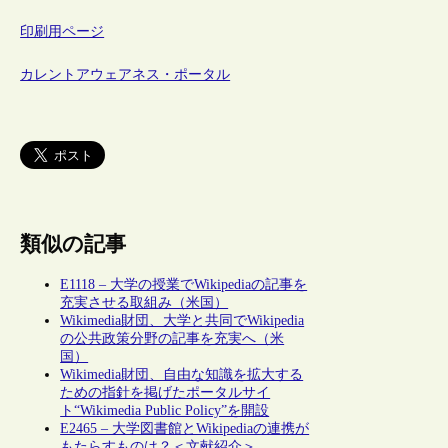
印刷用ページ
カレントアウェアネス・ポータル
類似の記事
E1118 – 大学の授業でWikipediaの記事を
充実させる取組み（米国）
Wikimedia財団、大学と共同でWikipedia
の公共政策分野の記事を充実へ（米
国）
Wikimedia財団、自由な知識を拡大する
ための指針を掲げたポータルサイ
ト“Wikimedia Public Policy”を開設
E2465 – 大学図書館とWikipediaの連携が
もたらすものは？＜文献紹介＞