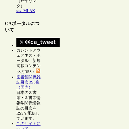
（外部リン
ク）
saveMLAK
CAポータルにつ
いて
カレントアウ
ェアネス・ポ
ータル 新規
掲載コンテン
ツのRSS：
図書館関係雑
誌目次RSS集
（国内）
日本の図書
館・図書館情
報学関係情報
誌の目次を
RSSで配信し
ています。
このサイトに
ついて