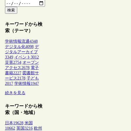
検索
キーワードから検
索（テーマ）
学術情報流通
4348
デジタル化
4098
デ
ジタルアーカイブ
3349
イベント
3012
災害
2754
オープン
アクセス
2678
電子
書籍
2227
図書館サ
ービス
2178
子ども
2017
学術情報
1947
続きを見る
キーワードから検
索（国・地域）
日本
19628
米国
10662
英国
3216
欧州