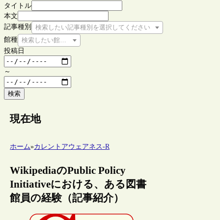
タイトル
本文
記事種別
検索したい記事種別を選択してください
館種
検索したい館種を選択してください
投稿日
～
検索
現在地
ホーム
»
カレントアウェアネス-R
WikipediaのPublic Policy
Initiativeにおける、ある図書
館員の経験（記事紹介）