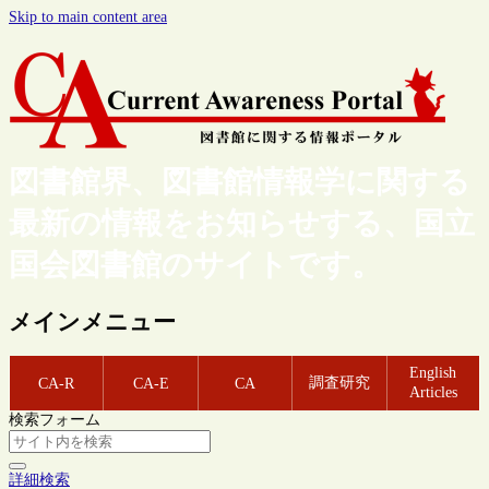
Skip to main content area
図書館界、図書館情報学に関する
最新の情報をお知らせする、国立
国会図書館のサイトです。
メインメニュー
English
調査研究
CA-R
CA-E
CA
Articles
検索フォーム
詳細検索