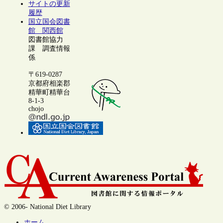
サイトの更新
履歴
国立国会図書
館 関西館
図書館協力
課 調査情報
係
〒619-0287
京都府相楽郡
精華町精華台
8-1-3
chojo
© 2006- National Diet Library
ホーム