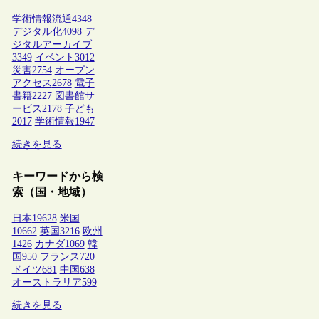
学術情報流通
4348
デジタル化
4098
デ
ジタルアーカイブ
3349
イベント
3012
災害
2754
オープン
アクセス
2678
電子
書籍
2227
図書館サ
ービス
2178
子ども
2017
学術情報
1947
続きを見る
キーワードから検
索（国・地域）
日本
19628
米国
10662
英国
3216
欧州
1426
カナダ
1069
韓
国
950
フランス
720
ドイツ
681
中国
638
オーストラリア
599
続きを見る