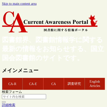
Skip to main content area
図書館界、図書館情報学に関する
最新の情報をお知らせする、国立
国会図書館のサイトです。
メインメニュー
English
調査研究
CA-R
CA-E
CA
Articles
検索フォーム
詳細検索