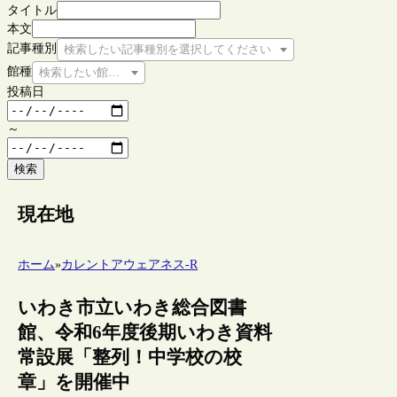
タイトル
本文
記事種別
検索したい記事種別を選択してください
館種
検索したい館種を選択してください
投稿日
～
検索
現在地
ホーム
»
カレントアウェアネス-R
いわき市立いわき総合図書
館、令和6年度後期いわき資料
常設展「整列！中学校の校
章」を開催中