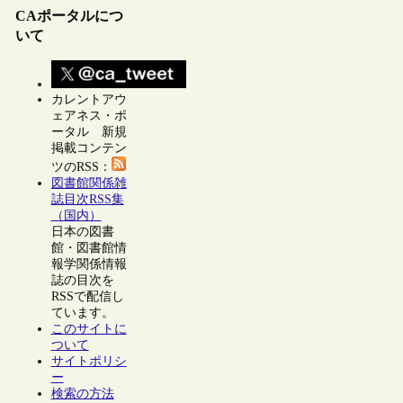
CAポータルにつ
いて
カレントアウ
ェアネス・ポ
ータル 新規
掲載コンテン
ツのRSS：
図書館関係雑
誌目次RSS集
（国内）
日本の図書
館・図書館情
報学関係情報
誌の目次を
RSSで配信し
ています。
このサイトに
ついて
サイトポリシ
ー
検索の方法