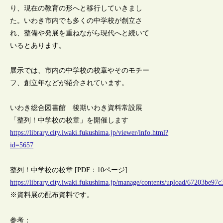
り、現在の教育の形へと移行していきまし
た。いわき市内でも多くの中学校が創立さ
れ、整備や発展を重ねながら現代へと続いて
いるとあります。
展示では、市内の中学校の校章やそのモチー
フ、創立年などが紹介されています。
いわき総合図書館 後期いわき資料常設展
「整列！中学校の校章」を開催します
https://library.city.iwaki.fukushima.jp/viewer/info.html?
id=5657
整列！中学校の校章 [PDF：10ページ]
https://library.city.iwaki.fukushima.jp/manage/contents/upload/67203be97c
※資料展の配布資料です。
参考：