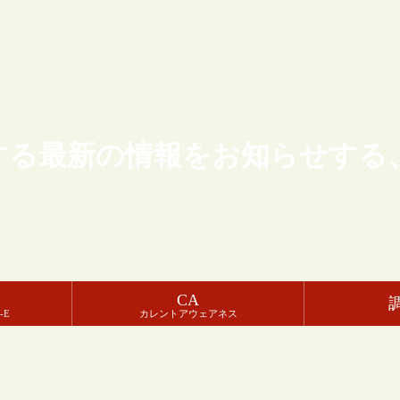
する最新の情報をお知らせする
CA
-E
カレントアウェアネス