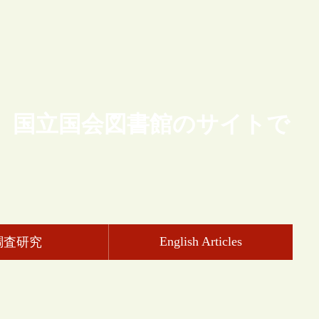
、国立国会図書館のサイトで
English Articles
調査研究