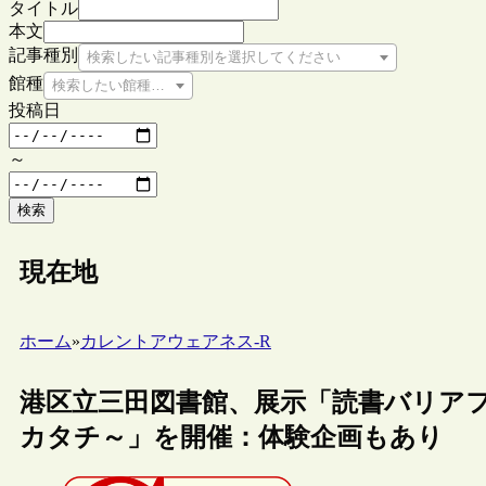
タイトル
本文
記事種別
検索したい記事種別を選択してください
館種
検索したい館種を選択してください
投稿日
～
検索
現在地
ホーム
»
カレントアウェアネス-R
港区立三田図書館、展示「読書バリア
カタチ～」を開催：体験企画もあり