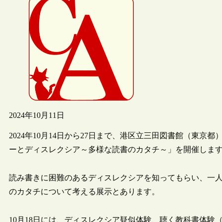
2024年10月11日
2024年10月14日から27日まで、港区立三田図書館（東
ーとディスレクシア～多様な読書のカタチ～」を開催しま
読み書きに困難のあるディスレクシアを知ってもらい、一
のカタチについて考える展示とあります。
10月18日には、ディスレクシア疑似体験、聴く教科書体験