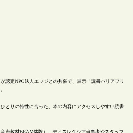
京都）が認定NPO法人エッジとの共催で、展示「読書バリアフリ
す。
人ひとりの特性に合った、本の内容にアクセスしやすい読書
（音声教材BEAM体験）、ディスレクシア当事者やスタッフ