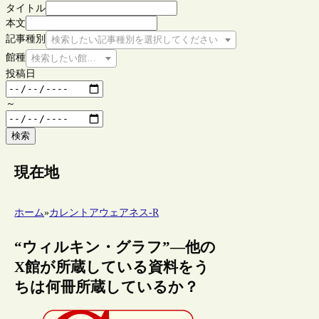
タイトル
本文
記事種別
検索したい記事種別を選択してください
館種
検索したい館種を選択してください
投稿日
～
検索
現在地
ホーム
»
カレントアウェアネス-R
“ウィルキン・グラフ”―他の
X館が所蔵している資料をう
ちは何冊所蔵しているか？