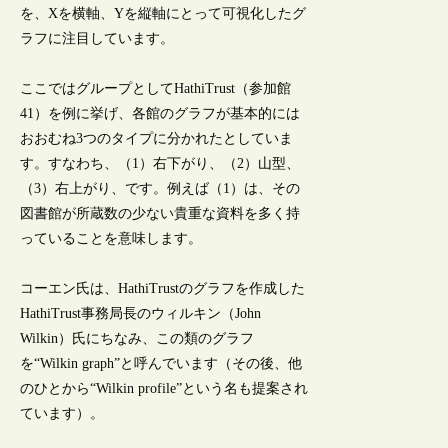
を、Xを横軸、Yを縦軸にとって可視化したグ
ラフに注目しています。
ここではグループとしてHathiTrust（参加館
41）を例に挙げ、各館のグラフが基本的には
おおむね3つのタイプに分かれたとしていま
す。すなわち、（1）右下がり、（2）山型、
（3）右上がり、です。例えば（1）は、その
図書館が所蔵数の少ない貴重な資料を多く持
っていることを意味します。
コーエン氏は、HathiTrustのグラフを作成した
HathiTrust事務局長のウィルキン（John
Wilkin）氏にちなみ、この類のグラフ
を“Wilkin graph”と呼んでいます（その後、他
のひとから“Wilkin profile”という名も提案され
ています）。