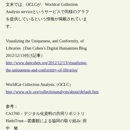
文末では、OCLCが、Worldcat Collection
Analysis serviceというサービスで同様のグラフ
を提供しているという情報が掲載されていま
す。
Visualizing the Uniqueness, and Conformity, of
Libraries（Dan Cohen’s Digital Humanities Blog
2012/12/13付け記事）
http://www.dancohen.org/2012/12/13/visualizing-
the-uniqueness-and-conformity-of-libraries/
WorldCat Collection Analysis（OCLC）
http://www.oclc.org/collectionanalysis/about/default.htm
参考：
CA1760 – デジタル化資料の共同リポジトリ
HathiTrust―図書館による協同の取り組み/ 田
中 敏