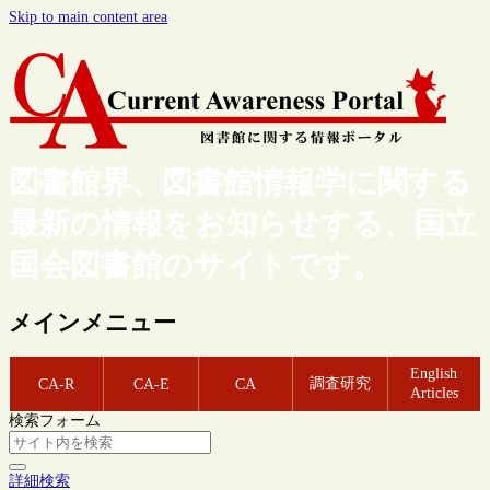
Skip to main content area
図書館界、図書館情報学に関する
最新の情報をお知らせする、国立
国会図書館のサイトです。
メインメニュー
English
調査研究
CA-R
CA-E
CA
Articles
検索フォーム
詳細検索