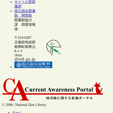
サイトの更新
履歴
国立国会図書
館 関西館
図書館協力
課 調査情報
係
〒619-0287
京都府相楽郡
精華町精華台
8-1-3
chojo
© 2006- National Diet Library
ホーム