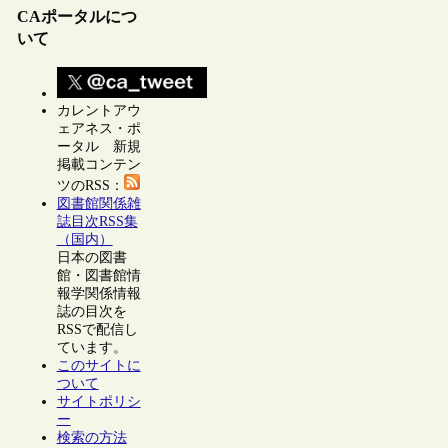
CAポータルにつ
いて
カレントアウ
ェアネス・ポ
ータル 新規
掲載コンテン
ツのRSS：
図書館関係雑
誌目次RSS集
（国内）
日本の図書
館・図書館情
報学関係情報
誌の目次を
RSSで配信し
ています。
このサイトに
ついて
サイトポリシ
ー
検索の方法