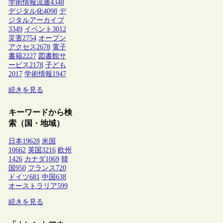
学術情報流通
4348
デジタル化
4098
デ
ジタルアーカイブ
3349
イベント
3012
災害
2754
オープン
アクセス
2678
電子
書籍
2227
図書館サ
ービス
2178
子ども
2017
学術情報
1947
続きを見る
キーワードから検
索（国・地域）
日本
19628
米国
10662
英国
3216
欧州
1426
カナダ
1069
韓
国
950
フランス
720
ドイツ
681
中国
638
オーストラリア
599
続きを見る