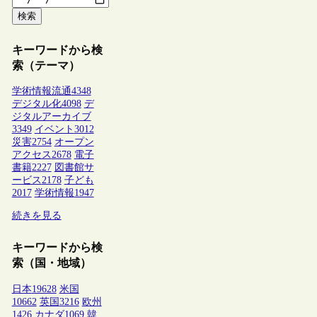
検索
キーワードから検
索（テーマ）
学術情報流通
4348
デジタル化
4098
デ
ジタルアーカイブ
3349
イベント
3012
災害
2754
オープン
アクセス
2678
電子
書籍
2227
図書館サ
ービス
2178
子ども
2017
学術情報
1947
続きを見る
キーワードから検
索（国・地域）
日本
19628
米国
10662
英国
3216
欧州
1426
カナダ
1069
韓