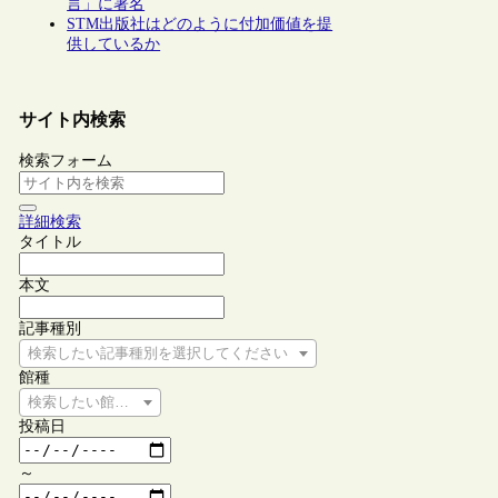
言」に署名
STM出版社はどのように付加価値を提
供しているか
サイト内検索
検索フォーム
詳細検索
タイトル
本文
記事種別
検索したい記事種別を選択してください
館種
検索したい館種を選択してください
投稿日
～