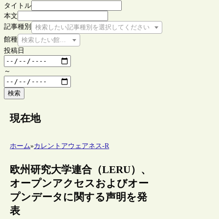
タイトル
本文
記事種別
検索したい記事種別を選択してください
館種
検索したい館種を選択してください
投稿日
～
検索
現在地
ホーム
»
カレントアウェアネス-R
欧州研究大学連合（LERU）、
オープンアクセスおよびオー
プンデータに関する声明を発
表