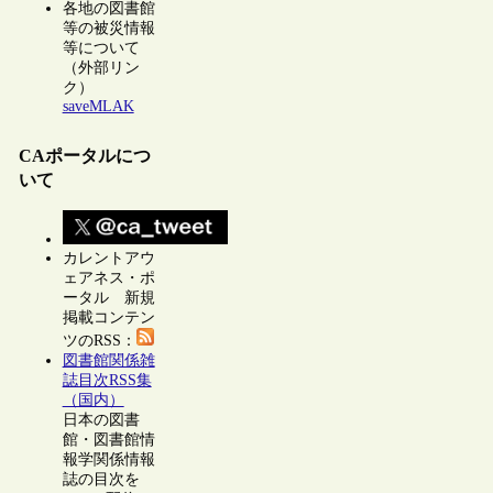
各地の図書館
等の被災情報
等について
（外部リン
ク）
saveMLAK
CAポータルにつ
いて
カレントアウ
ェアネス・ポ
ータル 新規
掲載コンテン
ツのRSS：
図書館関係雑
誌目次RSS集
（国内）
日本の図書
館・図書館情
報学関係情報
誌の目次を