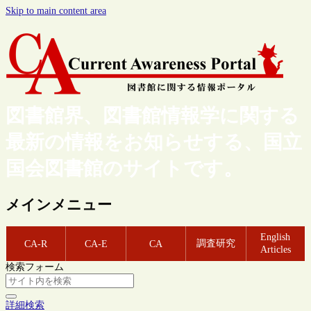
Skip to main content area
図書館界、図書館情報学に関する
最新の情報をお知らせする、国立
国会図書館のサイトです。
メインメニュー
English
調査研究
CA-R
CA-E
CA
Articles
検索フォーム
詳細検索