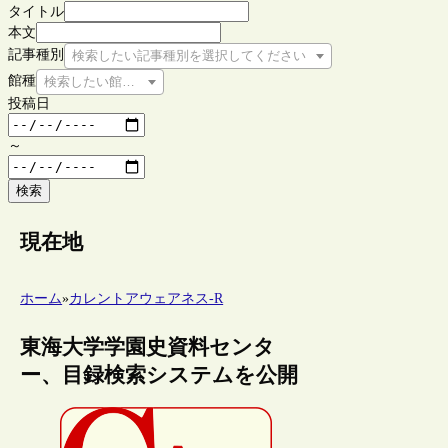
タイトル
本文
記事種別
検索したい記事種別を選択してください
館種
検索したい館種を選択してください
投稿日
～
検索
現在地
ホーム
»
カレントアウェアネス-R
東海大学学園史資料センタ
ー、目録検索システムを公開