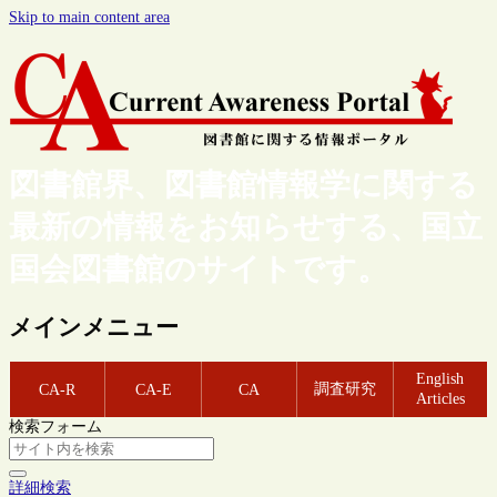
Skip to main content area
図書館界、図書館情報学に関する
最新の情報をお知らせする、国立
国会図書館のサイトです。
メインメニュー
English
調査研究
CA-R
CA-E
CA
Articles
検索フォーム
詳細検索