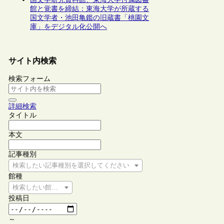
館と覚書を締結：東海大学が所蔵する
国文学者・池田亀鑑の旧蔵書「桃園文
庫」をデジタル化公開へ
サイト内検索
検索フォーム
詳細検索
タイトル
本文
記事種別
検索したい記事種別を選択してください
館種
検索したい館種を選択してください
投稿日
～