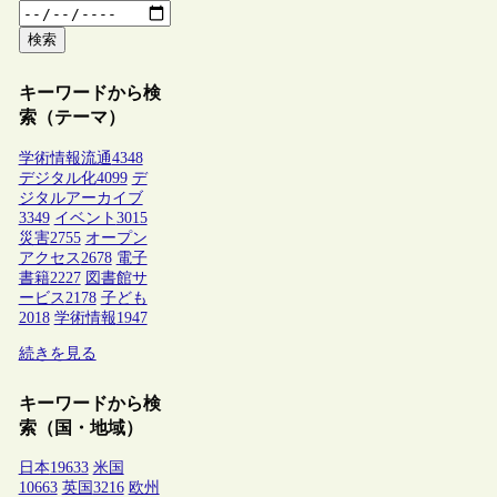
検索
キーワードから検
索（テーマ）
学術情報流通
4348
デジタル化
4099
デ
ジタルアーカイブ
3349
イベント
3015
災害
2755
オープン
アクセス
2678
電子
書籍
2227
図書館サ
ービス
2178
子ども
2018
学術情報
1947
続きを見る
キーワードから検
索（国・地域）
日本
19633
米国
10663
英国
3216
欧州