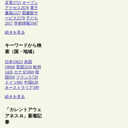
災害
2753
オープン
アクセス
2678
電子
書籍
2227
図書館サ
ービス
2178
子ども
2017
学術情報
1947
続きを見る
キーワードから検
索（国・地域）
日本
19623
米国
10660
英国
3216
欧州
1426
カナダ
1069
韓
国
950
フランス
720
ドイツ
681
中国
638
オーストラリア
599
続きを見る
「カレントアウェ
アネス-R」新着記
事