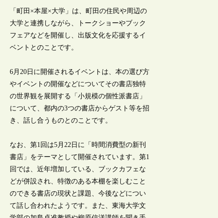
「町田×本屋×大学」は、町田の住民や周辺の
大学と連携しながら、トークショーやブック
フェアなどを開催し、出版文化を応援するイ
ベントとのことです。
6月20日に開催されるイベントは、本の選び方
やイベントの開催などについてその書店独特
の世界観を展開する「小規模の個性派書店」
について、都内の3つの書店からゲスト等を招
き、話し合うものとのことです。
なお、第1回は5月22日に「時間消費型の新刊
書店」をテーマとして開催されています。第1
回では、近年増加している、ブックカフェな
どが併設され、特徴のある本棚を楽しむこと
のできる書店の現状と課題、今後などについ
て話し合われたようです。また、東海大学文
学部の加島卓准教授や柳原信洋講師を聞き手