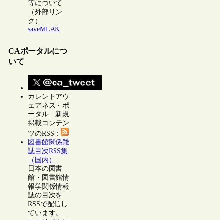
等について
（外部リン
ク）
saveMLAK
CAポータルにつ
いて
カレントアウ
ェアネス・ポ
ータル 新規
掲載コンテン
ツのRSS：
図書館関係雑
誌目次RSS集
（国内）
日本の図書
館・図書館情
報学関係情報
誌の目次を
RSSで配信し
ています。