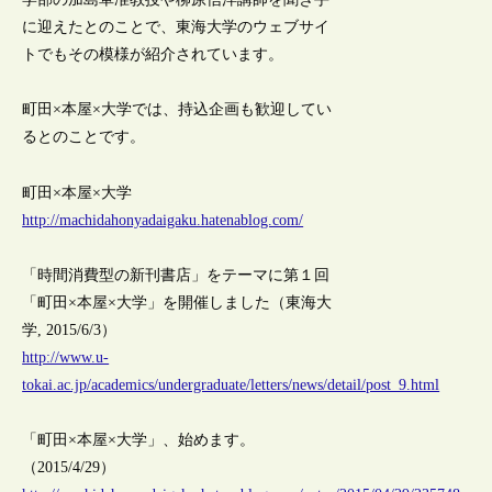
に迎えたとのことで、東海大学のウェブサイ
トでもその模様が紹介されています。
町田×本屋×大学では、持込企画も歓迎してい
るとのことです。
町田×本屋×大学
http://machidahonyadaigaku.hatenablog.com/
「時間消費型の新刊書店」をテーマに第１回
「町田×本屋×大学」を開催しました（東海大
学, 2015/6/3）
http://www.u-
tokai.ac.jp/academics/undergraduate/letters/news/detail/post_9.html
「町田×本屋×大学」、始めます。
（2015/4/29）