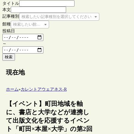
タイトル
本文
記事種別
検索したい記事種別を選択してください
館種
検索したい館種を選択してください
投稿日
～
検索
現在地
ホーム
»
カレントアウェアネス-R
【イベント】町田地域を軸
に、書店と大学などが連携し
て出版文化を応援するイベン
ト「町田×本屋×大学」の第2回