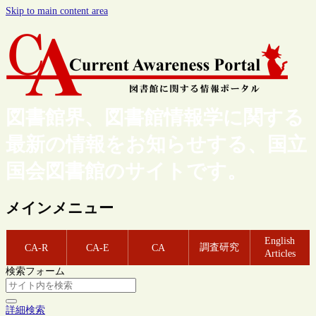
Skip to main content area
図書館界、図書館情報学に関する
最新の情報をお知らせする、国立
国会図書館のサイトです。
メインメニュー
English
調査研究
CA-R
CA-E
CA
Articles
検索フォーム
詳細検索