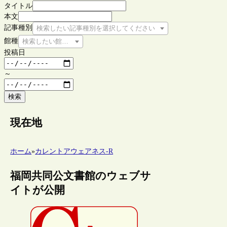
タイトル
本文
記事種別
検索したい記事種別を選択してください
館種
検索したい館種を選択してください
投稿日
～
検索
現在地
ホーム
»
カレントアウェアネス-R
福岡共同公文書館のウェブサ
イトが公開