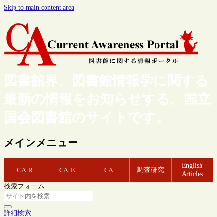
Skip to main content area
図書館界、図書館情報学に関する
最新の情報をお知らせする、国立
国会図書館のサイトです。
メインメニュー
English
調査研究
CA-R
CA-E
CA
Articles
検索フォーム
詳細検索