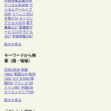
学術情報流通
4348
デジタル化
4098
デ
ジタルアーカイブ
3349
イベント
3012
災害
2754
オープン
アクセス
2678
電子
書籍
2227
図書館サ
ービス
2178
子ども
2017
学術情報
1947
続きを見る
キーワードから検
索（国・地域）
日本
19628
米国
10662
英国
3216
欧州
1426
カナダ
1069
韓
国
950
フランス
720
ドイツ
681
中国
638
オーストラリア
599
続きを見る