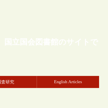
、国立国会図書館のサイトで
English Articles
調査研究