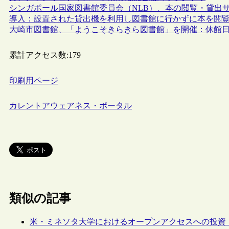
シンガポール国家図書館委員会（NLB）、本の閲覧・貸出サービス 
導入：設置された貸出機を利用し図書館に行かずに本を閲
大崎市図書館、「ようこそきらきら図書館」を開催：休館
累計アクセス数:
179
印刷用ページ
カレントアウェアネス・ポータル
類似の記事
米・ミネソタ大学におけるオープンアクセスへの投資