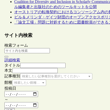
Coalition for Diversity and Inclusion in Sch
ル編集者と出版社のためのツールキットを公開
オーストリアの転換契約におけるコンソーシアム内の
ビル＆メリンダ・ゲイツ財団のオープンアクセスポリ
「論文工場」問題に対処するために図書館員ができる
サイト内検索
検索フォーム
詳細検索
タイトル
本文
記事種別
検索したい記事種別を選択してください
館種
検索したい館種を選択してください
投稿日
～