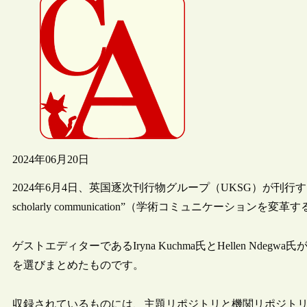
2024年06月20日
2024年6月4日、英国逐次刊行物グループ（UKSG）が刊行するInsight
scholarly communication”（学術コミュニケーショ
ゲストエディターであるIryna Kuchma氏とHellen Nd
を選びまとめたものです。
収録されているものには、主題リポジトリと機関リポジトリ