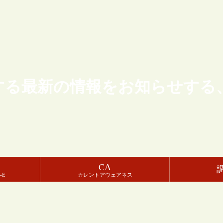
する最新の情報をお知らせする
CA
-E
カレントアウェアネス