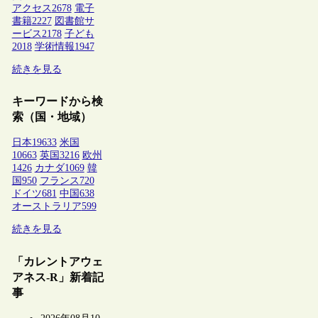
アクセス
2678
電子
書籍
2227
図書館サ
ービス
2178
子ども
2018
学術情報
1947
続きを見る
キーワードから検
索（国・地域）
日本
19633
米国
10663
英国
3216
欧州
1426
カナダ
1069
韓
国
950
フランス
720
ドイツ
681
中国
638
オーストラリア
599
続きを見る
「カレントアウェ
アネス-R」新着記
事