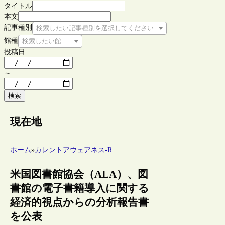
タイトル
本文
記事種別
検索したい記事種別を選択してください
館種
検索したい館種を選択してください
投稿日
～
検索
現在地
ホーム
»
カレントアウェアネス-R
米国図書館協会（ALA）、図
書館の電子書籍導入に関する
経済的視点からの分析報告書
を公表