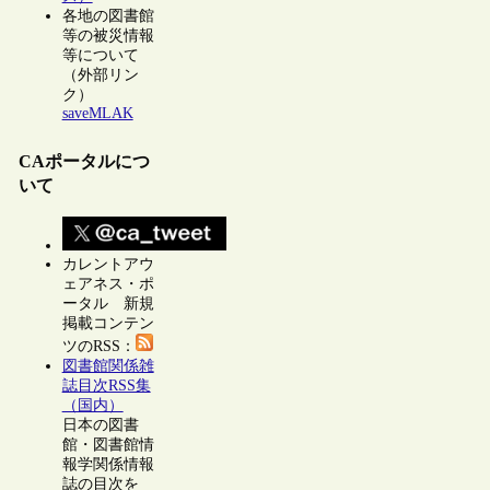
各地の図書館
等の被災情報
等について
（外部リン
ク）
saveMLAK
CAポータルにつ
いて
カレントアウ
ェアネス・ポ
ータル 新規
掲載コンテン
ツのRSS：
図書館関係雑
誌目次RSS集
（国内）
日本の図書
館・図書館情
報学関係情報
誌の目次を