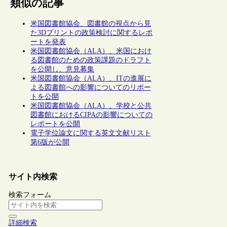
類似の記事
米国図書館協会、図書館の視点から見
た3Dプリントの政策検討に関するレポ
ートを発表
米国図書館協会（ALA）、米国におけ
る図書館のための政策課題のドラフト
を公開し、意見募集
米国図書館協会（ALA）、ITの進展に
よる図書館への影響についてのリポー
トを公開
米国図書館協会（ALA）、学校と公共
図書館におけるCIPAの影響についての
レポートを公開
電子学位論文に関する英文文献リスト
第6版が公開
サイト内検索
検索フォーム
詳細検索