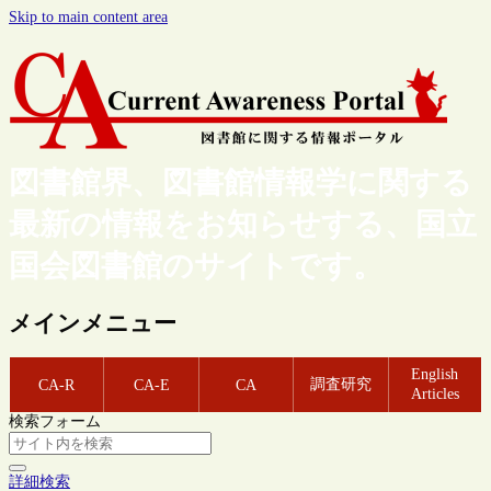
Skip to main content area
図書館界、図書館情報学に関する
最新の情報をお知らせする、国立
国会図書館のサイトです。
メインメニュー
English
調査研究
CA-R
CA-E
CA
Articles
検索フォーム
詳細検索