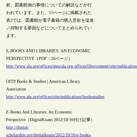
析、図書館側の事情についての解説などが行
われています。また、15ページに掲載された
表2では、図書館が電子書籍の購入意欲を促進
／抑制する要因などについてまとめられてい
ます。
E-BOOKS AND LIBRARIES: AN ECONOMIC
PERSPECTIVE（PDF：26ページ）
http://www.ala.org/offices/sites/ala.org.offices/files/content/oitp/publicat
OITP Books & Studies | American Library
Association
http://www.ala.org/offices/oitp/publications/booksstudies
E-Books And Libraries: An Economic
Perspective（DigitalKoans 2012/10/16付け記事）
http://digital-
scholarship.org/digitalkoans/2012/10/16/e-books-