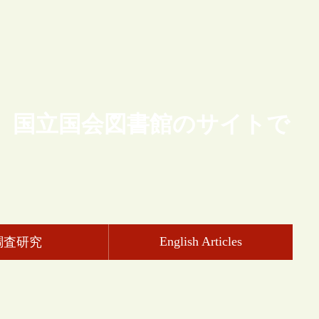
、国立国会図書館のサイトで
English Articles
調査研究