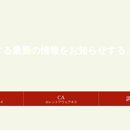
する最新の情報をお知らせする
CA
-E
カレントアウェアネス