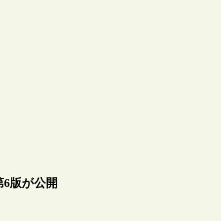
6版が公開