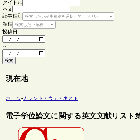
タイトル
本文
記事種別
検索したい記事種別を選択してください
館種
検索したい館種を選択してください
投稿日
～
検索
現在地
ホーム
»
カレントアウェアネス-R
電子学位論文に関する英文文献リスト第