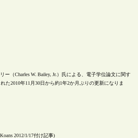
リー（Charles W. Bailey, Jr.）氏による、電子学位論文に関す
た2010年11月30日から約1年2か月ぶりの更新になりま
igitalKoans 2012/1/17付け記事)