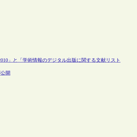
010」と「学術情報のデジタル出版に関する文献リスト
が公開