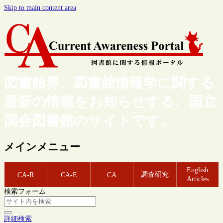
Skip to main content area
図書館界、図書館情報学に関する
最新の情報をお知らせする、国立
国会図書館のサイトです。
メインメニュー
English
調査研究
CA-R
CA-E
CA
Articles
検索フォーム
詳細検索