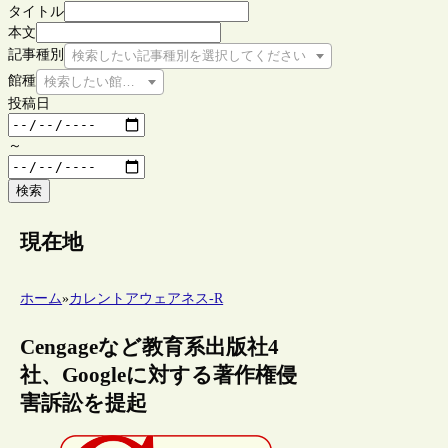
タイトル
本文
記事種別
検索したい記事種別を選択してください
館種
検索したい館種を選択してください
投稿日
～
検索
現在地
ホーム
»
カレントアウェアネス-R
Cengageなど教育系出版社4
社、Googleに対する著作権侵
害訴訟を提起