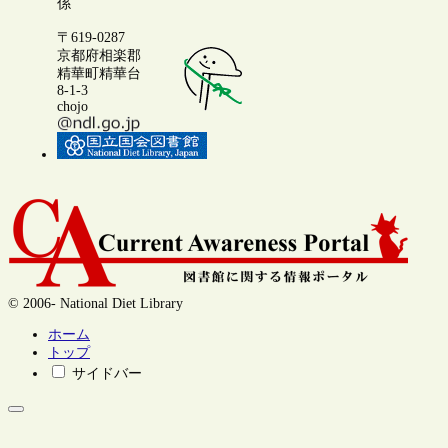
係
〒619-0287
京都府相楽郡
精華町精華台
8-1-3
chojo
© 2006- National Diet Library
ホーム
トップ
サイドバー