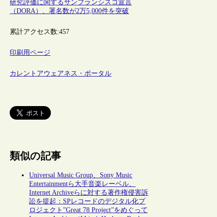
研究評価に関するサンフランシスコ宣言
（DORA）、署名数が2万5,000件を突破
累計アクセス数:
457
印刷用ページ
カレントアウェアネス・ポータル
類似の記事
Universal Music Group、Sony Music
Entertainmentら大手音楽レーベル、
Internet Archiveらに対する著作権侵害訴
訟を提起：SPレコードのデジタル化プ
ロジェクト”Great 78 Project”をめぐって