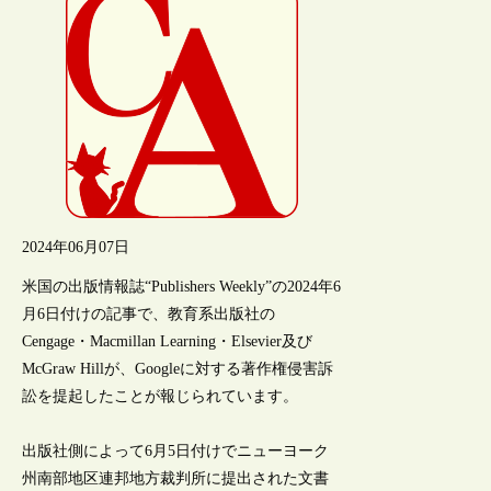
2024年06月07日
米国の出版情報誌“Publishers Weekly”の2024年6
月6日付けの記事で、教育系出版社の
Cengage・Macmillan Learning・Elsevier及び
McGraw Hillが、Googleに対する著作権侵害訴
訟を提起したことが報じられています。
出版社側によって6月5日付けでニューヨーク
州南部地区連邦地方裁判所に提出された文書