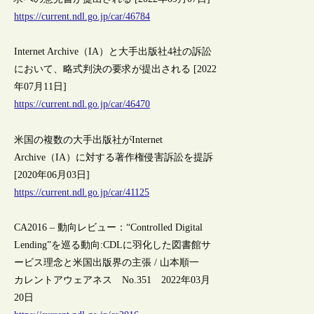
https://current.ndl.go.jp/car/46784
Internet Archive（IA）と大手出版社4社の訴訟
において、略式判決の要求が提出される [2022
年07月11日]
https://current.ndl.go.jp/car/46470
米国の複数の大手出版社がInternet
Archive（IA）に対する著作権侵害訴訟を提訴
[2020年06月03日]
https://current.ndl.go.jp/car/41125
CA2016 – 動向レビュー：“Controlled Digital
Lending”を巡る動向:CDLに羽化した図書館サ
ービス理念と米国出版界の主張 / 山本順一
カレントアウェアネス No.351 2022年03月
20日