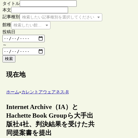
タイトル
本文
記事種別
検索したい記事種別を選択してください
館種
検索したい館種を選択してください
投稿日
～
検索
現在地
ホーム
»
カレントアウェアネス-R
Internet Archive（IA）と
Hachette Book Groupら大手出
版社4社、判決結果を受けた共
同提案書を提出