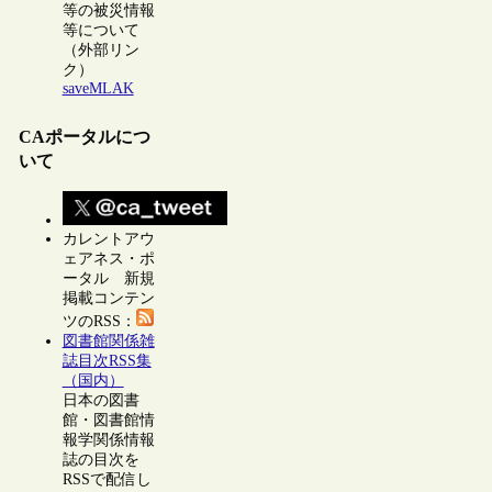
等の被災情報
等について
（外部リン
ク）
saveMLAK
CAポータルにつ
いて
カレントアウ
ェアネス・ポ
ータル 新規
掲載コンテン
ツのRSS：
図書館関係雑
誌目次RSS集
（国内）
日本の図書
館・図書館情
報学関係情報
誌の目次を
RSSで配信し