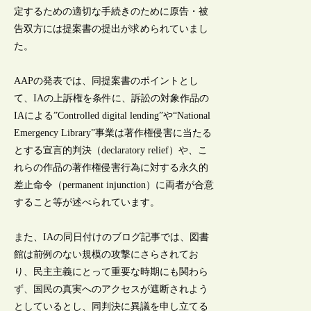
定するための適切な手続きのために原告・被
告双方には提案書の提出が求められていまし
た。
AAPの発表では、同提案書のポイントとし
て、IAの上訴権を条件に、訴訟の対象作品の
IAによる”Controlled digital lending”や“National
Emergency Library”事業は著作権侵害に当たる
とする宣言的判決（declaratory relief）や、こ
れらの作品の著作権侵害行為に対する永久的
差止命令（permanent injunction）に両者が合意
すること等が述べられています。
また、IAの同日付けのブログ記事では、図書
館は前例のない規模の攻撃にさらされてお
り、民主主義にとって重要な時期にも関わら
ず、国民の真実へのアクセスが遮断されよう
としているとし、同判決に異議を申し立てる