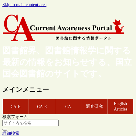
Skip to main content area
図書館界、図書館情報学に関する
最新の情報をお知らせする、国立
国会図書館のサイトです。
メインメニュー
English
調査研究
CA-R
CA-E
CA
Articles
検索フォーム
詳細検索