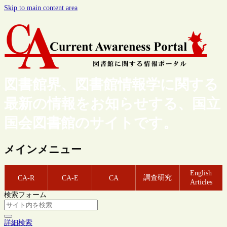
Skip to main content area
図書館界、図書館情報学に関する
最新の情報をお知らせする、国立
国会図書館のサイトです。
メインメニュー
English
調査研究
CA-R
CA-E
CA
Articles
検索フォーム
詳細検索