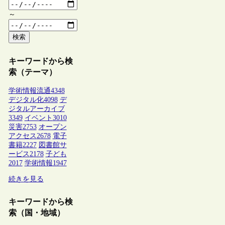
～
検索
キーワードから検
索（テーマ）
学術情報流通
4348
デジタル化
4098
デ
ジタルアーカイブ
3349
イベント
3010
災害
2753
オープン
アクセス
2678
電子
書籍
2227
図書館サ
ービス
2178
子ども
2017
学術情報
1947
続きを見る
キーワードから検
索（国・地域）