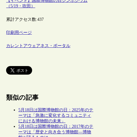
【イベント】国際博物館の日シンポジウム
（5/19・吹田）
累計アクセス数:
437
印刷用ページ
カレントアウェアネス・ポータル
類似の記事
5月18日は国際博物館の日：2025年のテ
ーマは「急激に変化するコミュニティ
における博物館の未来」
5月18日は国際博物館の日：2017年のテ
ーマは「歴史と向き合う博物館―博物