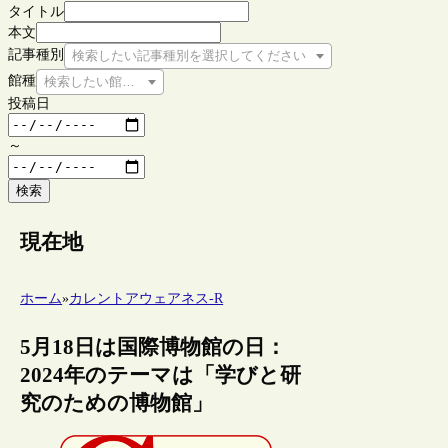
タイトル
本文
記事種別
検索したい記事種別を選択してください
館種
検索したい館種を選択してください
投稿日
～
検索
現在地
ホーム
»
カレントアウェアネス-R
5月18日は国際博物館の日：
2024年のテーマは「学びと研
究のための博物館」