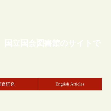
、国立国会図書館のサイトで
English Articles
調査研究