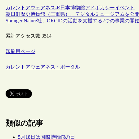
カレントアウェアネス-R
日本
博物館
アドボカシー
イベント
朝日町歴史博物館（三重県）、デジタルミュージアムを公
Springer Nature社、ORCIDの活動を支援する2つの事業の
累計アクセス数:
3514
印刷用ページ
カレントアウェアネス・ポータル
類似の記事
5月18日は国際博物館の日