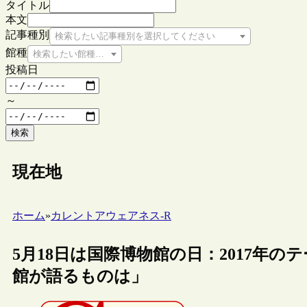
タイトル
本文
記事種別
検索したい記事種別を選択してください
館種
検索したい館種を選択してください
投稿日
～
検索
現在地
ホーム
»
カレントアウェアネス-R
5月18日は国際博物館の日：2017年
館が語るものは」