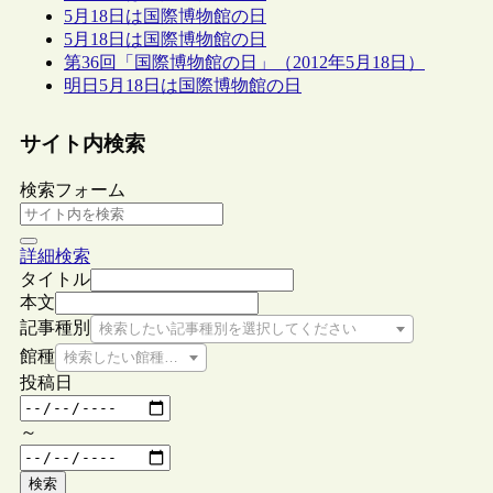
5月18日は国際博物館の日
5月18日は国際博物館の日
第36回「国際博物館の日」（2012年5月18日）
明日5月18日は国際博物館の日
サイト内検索
検索フォーム
詳細検索
タイトル
本文
記事種別
検索したい記事種別を選択してください
館種
検索したい館種を選択してください
投稿日
～
検索