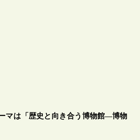
のテーマは「歴史と向き合う博物館―博物