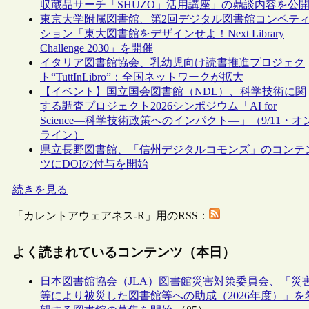
収蔵品サーチ「SHŪZŌ」活用講座」の鼎談内容を公
東京大学附属図書館、第2回デジタル図書館コンペテ
ション「東大図書館をデザインせよ！Next Library
Challenge 2030」を開催
イタリア図書館協会、乳幼児向け読書推進プロジェク
ト“TuttInLibro”：全国ネットワークが拡大
【イベント】国立国会図書館（NDL）、科学技術に関
する調査プロジェクト2026シンポジウム「AI for
Science―科学技術政策へのインパクト―」（9/11・オ
ライン）
県立長野図書館、「信州デジタルコモンズ」のコンテ
ツにDOIの付与を開始
続きを見る
「カレントアウェアネス-R」用のRSS：
よく読まれているコンテンツ（本日）
日本図書館協会（JLA）図書館災害対策委員会、「災
等により被災した図書館等への助成（2026年度）」を