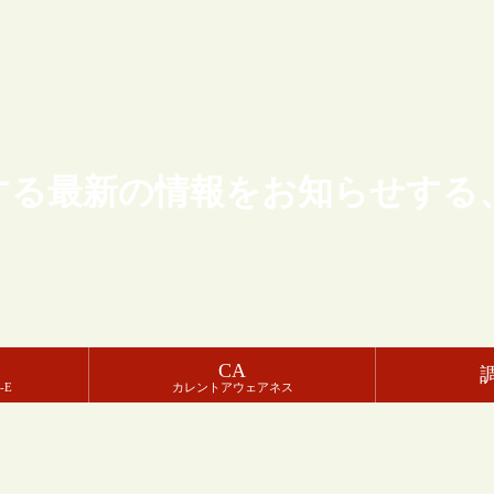
する最新の情報をお知らせする
CA
-E
カレントアウェアネス