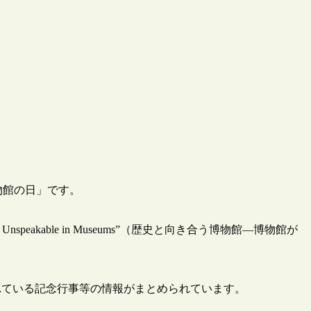
物館の日」です。
ying the Unspeakable in Museums”（歴史と向き合う博物館―博物館が
れている記念行事等の情報がまとめられています。