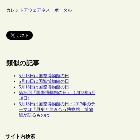
カレントアウェアネス・ポータル
類似の記事
5月18日は国際博物館の日
5月18日は国際博物館の日
5月18日は国際博物館の日
第36回「国際博物館の日」（2012年5月
18日）
5月18日は国際博物館の日：2017年のテ
ーマは「歴史と向き合う博物館―博物
館が語るものは」
サイト内検索