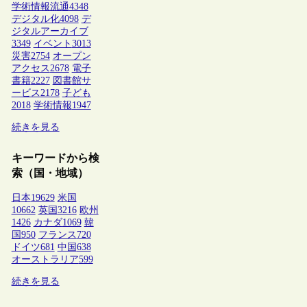
学術情報流通
4348
デジタル化
4098
デ
ジタルアーカイブ
3349
イベント
3013
災害
2754
オープン
アクセス
2678
電子
書籍
2227
図書館サ
ービス
2178
子ども
2018
学術情報
1947
続きを見る
キーワードから検
索（国・地域）
日本
19629
米国
10662
英国
3216
欧州
1426
カナダ
1069
韓
国
950
フランス
720
ドイツ
681
中国
638
オーストラリア
599
続きを見る