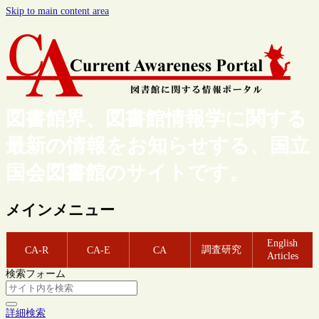
Skip to main content area
図書館界、図書館情報学に関する
最新の情報をお知らせする、国立
国会図書館のサイトです。
メインメニュー
English
調査研究
CA-R
CA-E
CA
Articles
検索フォーム
詳細検索