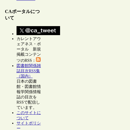
CAポータルにつ
いて
カレントアウ
ェアネス・ポ
ータル 新規
掲載コンテン
ツのRSS：
図書館関係雑
誌目次RSS集
（国内）
日本の図書
館・図書館情
報学関係情報
誌の目次を
RSSで配信し
ています。
このサイトに
ついて
サイトポリシ
ー