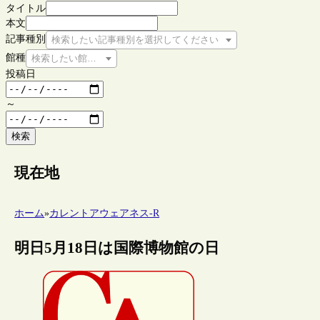
タイトル
本文
記事種別
検索したい記事種別を選択してください
館種
検索したい館種を選択してください
投稿日
～
検索
現在地
ホーム
»
カレントアウェアネス-R
明日5月18日は国際博物館の日