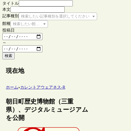
タイトル
本文
記事種別
検索したい記事種別を選択してください
館種
検索したい館種を選択してください
投稿日
～
検索
現在地
ホーム
»
カレントアウェアネス-R
朝日町歴史博物館（三重
県）、デジタルミュージアム
を公開