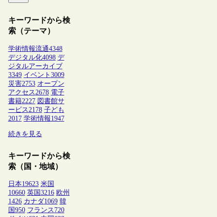
キーワードから検
索（テーマ）
学術情報流通
4348
デジタル化
4098
デ
ジタルアーカイブ
3349
イベント
3009
災害
2753
オープン
アクセス
2678
電子
書籍
2227
図書館サ
ービス
2178
子ども
2017
学術情報
1947
続きを見る
キーワードから検
索（国・地域）
日本
19623
米国
10660
英国
3216
欧州
1426
カナダ
1069
韓
国
950
フランス
720