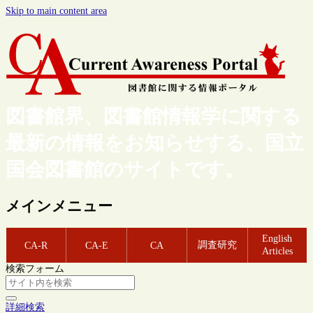
Skip to main content area
図書館界、図書館情報学に関する
最新の情報をお知らせする、国立
国会図書館のサイトです。
メインメニュー
English
調査研究
CA-R
CA-E
CA
Articles
検索フォーム
詳細検索