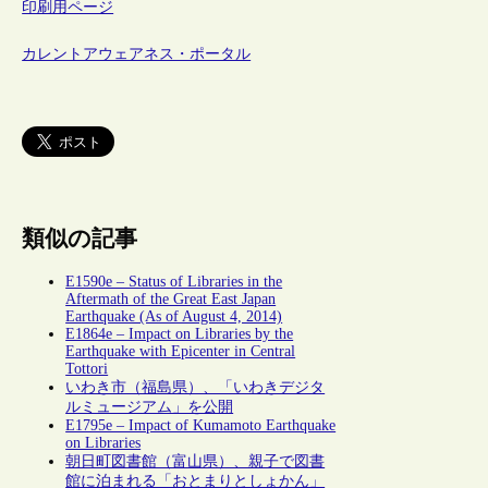
印刷用ページ
カレントアウェアネス・ポータル
類似の記事
E1590e – Status of Libraries in the
Aftermath of the Great East Japan
Earthquake (As of August 4, 2014)
E1864e – Impact on Libraries by the
Earthquake with Epicenter in Central
Tottori
いわき市（福島県）、「いわきデジタ
ルミュージアム」を公開
E1795e – Impact of Kumamoto Earthquake
on Libraries
朝日町図書館（富山県）、親子で図書
館に泊まれる「おとまりとしょかん」