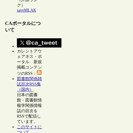
ク）
saveMLAK
CAポータルにつ
いて
カレントアウ
ェアネス・ポ
ータル 新規
掲載コンテン
ツのRSS：
図書館関係雑
誌目次RSS集
（国内）
日本の図書
館・図書館情
報学関係情報
誌の目次を
RSSで配信し
ています。
このサイトに
ついて