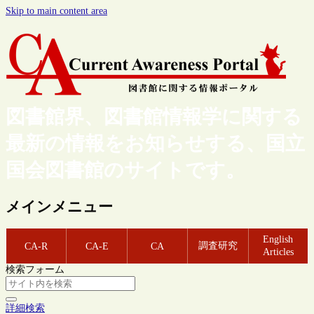
Skip to main content area
図書館界、図書館情報学に関する
最新の情報をお知らせする、国立
国会図書館のサイトです。
メインメニュー
English
調査研究
CA-R
CA-E
CA
Articles
検索フォーム
詳細検索