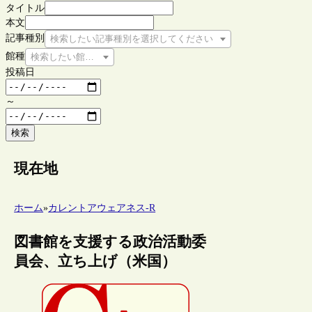
タイトル
本文
記事種別
検索したい記事種別を選択してください
館種
検索したい館種を選択してください
投稿日
～
検索
現在地
ホーム
»
カレントアウェアネス-R
図書館を支援する政治活動委
員会、立ち上げ（米国）