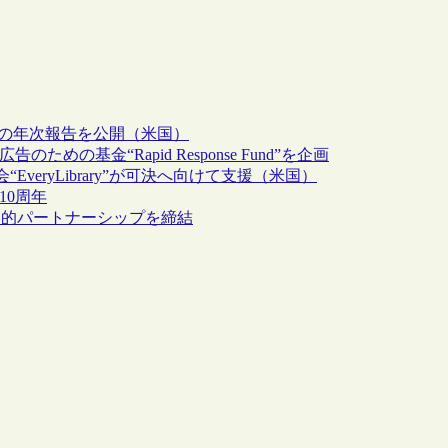
013年の年次報告を公開（米国）
ための基金“Rapid Response Fund”を企画
eryLibrary”が可決へ向けて支援（米国）
10周年
ituteが戦略的パートナーシップを締結