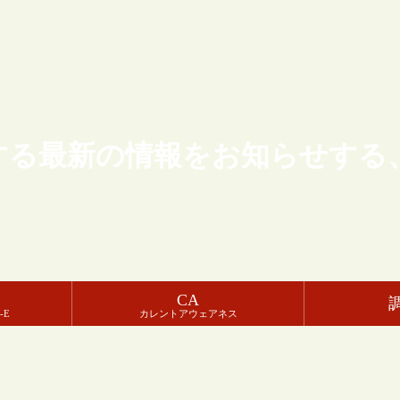
する最新の情報をお知らせする
CA
-E
カレントアウェアネス