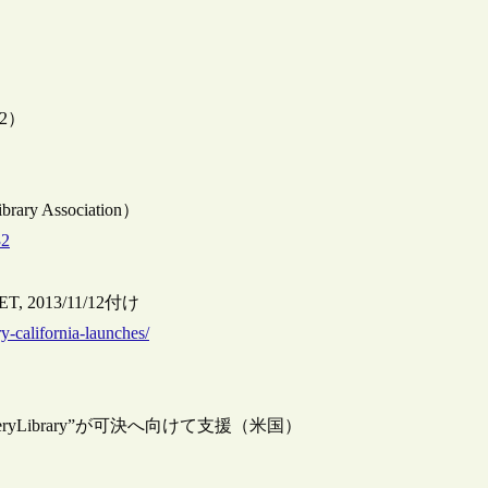
/12）
ary Association）
32
CKET, 2013/11/12付け
y-california-launches/
Library”が可決へ向けて支援（米国）