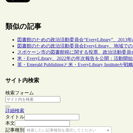
類似の記事
図書館のための政治活動委員会“EveryLibrary”、2
図書館のための政治活動委員会EveryLibrary、地域での広告の
スポケーン市の図書館税に関する投票、政治活動委員会“Ev
米・EveryLibrary、2022年の年次報告を公開：活動開始
英・Emerald Publishingと米・EveryLibrary Inst
サイト内検索
検索フォーム
詳細検索
タイトル
本文
記事種別
検索したい記事種別を選択してください