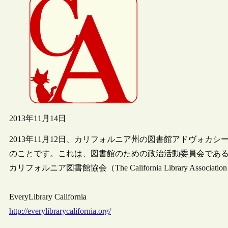
2013年11月14日
2013年11月12日、カリフォルニア州の図書館アドヴォカシー活動を支援
のことです。これは、図書館のための政治活動委員会である“Eve
カリフォルニア図書館協会（The California Library A
EveryLibrary California
http://everylibrarycalifornia.org/