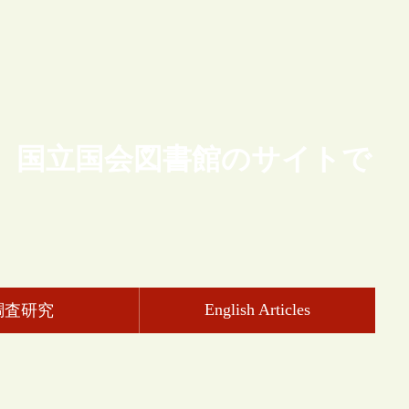
、国立国会図書館のサイトで
English Articles
調査研究