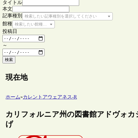
タイトル
本文
記事種別
検索したい記事種別を選択してください
館種
検索したい館種を選択してください
投稿日
～
検索
現在地
ホーム
»
カレントアウェアネス-R
カリフォルニア州の図書館アドヴォカシー“Ever
げ