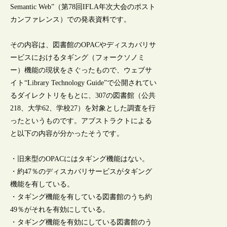
Semantic Web”（第78回IFLA年次大会のポスト
カンファレンス）での発表資料です。
その内容は、図書館のOPACやディスカバリサ
ービスにおけるタギング（フォークソノミ
ー）機能の現状をさぐったもので、ウェブサ
イト“Library Technology Guide”で公開されてい
るダイレクトリをもとに、307の図書館（公共
218、大学62、学校27）を対象とした調査を行
ったというものです。アブストラクトによる
と以下の内容が分かったそうです。
・旧来型のOPACにはタギング機能はない。
・約47％のディスカバリサービスがタギング
機能を有している。
・タギング機能を有している図書館のうち約
49％がそれを有効にしている。
・タギング機能を有効にしている図書館のう