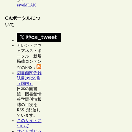
ク）
saveMLAK
CAポータルにつ
いて
カレントアウ
ェアネス・ポ
ータル 新規
掲載コンテン
ツのRSS：
図書館関係雑
誌目次RSS集
（国内）
日本の図書
館・図書館情
報学関係情報
誌の目次を
RSSで配信し
ています。
このサイトに
ついて
サイトポリシ