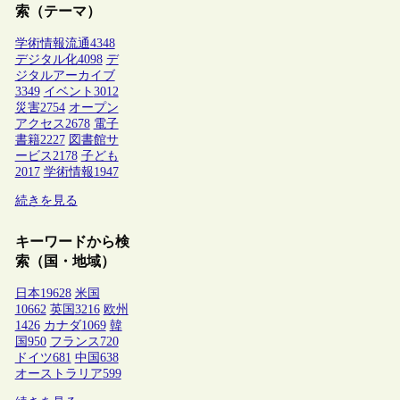
索（テーマ）
学術情報流通
4348
デジタル化
4098
デ
ジタルアーカイブ
3349
イベント
3012
災害
2754
オープン
アクセス
2678
電子
書籍
2227
図書館サ
ービス
2178
子ども
2017
学術情報
1947
続きを見る
キーワードから検
索（国・地域）
日本
19628
米国
10662
英国
3216
欧州
1426
カナダ
1069
韓
国
950
フランス
720
ドイツ
681
中国
638
オーストラリア
599