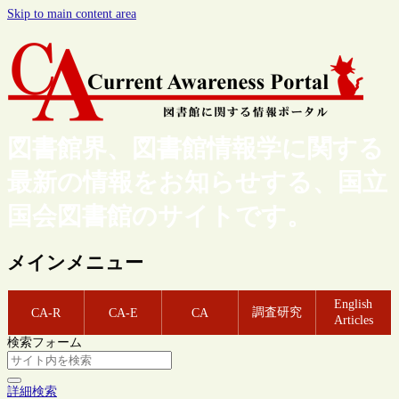
Skip to main content area
図書館界、図書館情報学に関する
最新の情報をお知らせする、国立
国会図書館のサイトです。
メインメニュー
English
調査研究
CA-R
CA-E
CA
Articles
検索フォーム
詳細検索