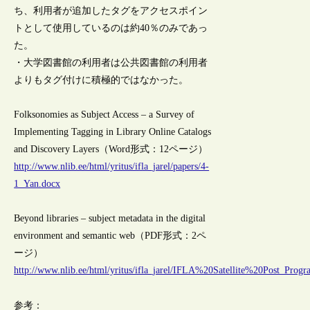
ち、利用者が追加したタグをアクセスポイン
トとして使用しているのは約40％のみであっ
た。
・大学図書館の利用者は公共図書館の利用者
よりもタグ付けに積極的ではなかった。
Folksonomies as Subject Access – a Survey of
Implementing Tagging in Library Online Catalogs
and Discovery Layers（Word形式：12ページ）
http://www.nlib.ee/html/yritus/ifla_jarel/papers/4-
1_Yan.docx
Beyond libraries – subject metadata in the digital
environment and semantic web（PDF形式：2ペ
ージ）
http://www.nlib.ee/html/yritus/ifla_jarel/IFLA%20Satellite%20Post_Prog
参考：