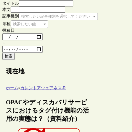
タイトル
本文
記事種別
検索したい記事種別を選択してください
館種
検索したい館種を選択してください
投稿日
～
検索
現在地
ホーム
»
カレントアウェアネス-R
OPACやディスカバリサービ
スにおけるタグ付け機能の活
用の実態は？（資料紹介）