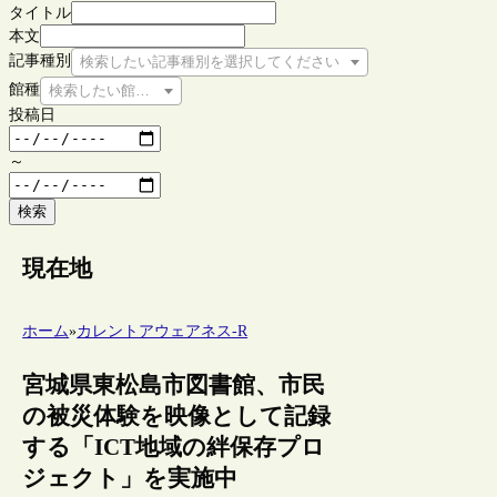
タイトル
本文
記事種別
検索したい記事種別を選択してください
館種
検索したい館種を選択してください
投稿日
～
検索
現在地
ホーム
»
カレントアウェアネス-R
宮城県東松島市図書館、市民
の被災体験を映像として記録
する「ICT地域の絆保存プロ
ジェクト」を実施中