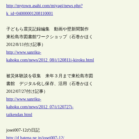
http://mytown.asahi.com/miyagi/news.php?
k_id=04000001208110001
子どもら震災記録編集 動画や壁新聞製作
東松島市図書館ワークショップ（石巻かほく
2012/8/11付け記事）
http://www.sanriku-
kahoku.com/news/2012_08/i/120811i-kiroku.html
被災体験談を収集 来年３月まで東松島市図
書館 デジタル化し保存、活用（石巻かほく
2012/07/27付け記事）
http://www.sanriku-
kahoku.com/news/2012_07/i/120727i-
taikendan.html
josei007-12の日記
http://d.hatena.ne.jp/josei007-12/