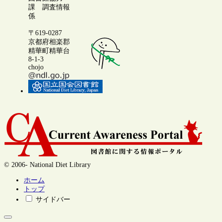
課 調査情報
係
〒619-0287
京都府相楽郡
精華町精華台
8-1-3
chojo
© 2006- National Diet Library
ホーム
トップ
サイドバー