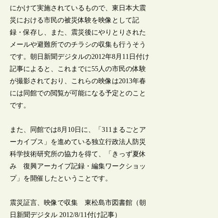
にかけて実施されているもので、東日本大震
災における市民の被災体験を映像として記
録・保存し、また、震災後にやりとりされた
メールや避難所でのチラシの収集も行うそう
です。朝日新聞デジタルの2012年8月11日付け
記事によると、これまでに55人の市民の体験
が撮影されており、これらの映像は2013年春
には同館での閲覧が可能になる予定とのこと
です。
また、同館では8月10日に、「311まるごとア
ーカイブス」を進めている独立行政法人防災
科学技術研究所の協力を得て、「きっず夏休
み 復興アーカイブ記録・編集ワークショッ
プ」を開催したということです。
震災証言、映像で収集 東松島市図書館（朝
日新聞デジタル 2012/8/11付け記事）