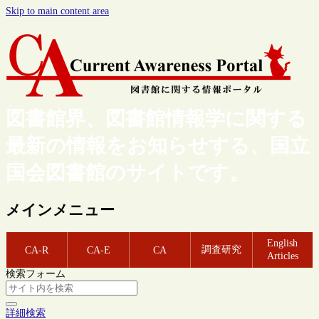
Skip to main content area
図書館界、図書館情報学に関する
最新の情報をお知らせする、国立
国会図書館のサイトです。
メインメニュー
English
調査研究
CA-R
CA-E
CA
Articles
検索フォーム
詳細検索