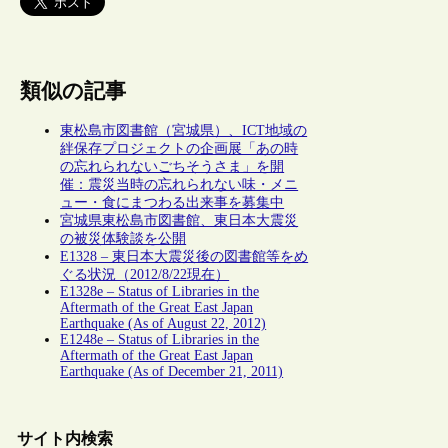
類似の記事
東松島市図書館（宮城県）、ICT地域の
絆保存プロジェクトの企画展「あの時
の忘れられないごちそうさま」を開
催：震災当時の忘れられない味・メニ
ュー・食にまつわる出来事を募集中
宮城県東松島市図書館、東日本大震災
の被災体験談を公開
E1328 – 東日本大震災後の図書館等をめ
ぐる状況（2012/8/22現在）
E1328e – Status of Libraries in the
Aftermath of the Great East Japan
Earthquake (As of August 22, 2012)
E1248e – Status of Libraries in the
Aftermath of the Great East Japan
Earthquake (As of December 21, 2011)
サイト内検索