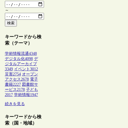
～
検索
キーワードから検
索（テーマ）
学術情報流通
4348
デジタル化
4098
デ
ジタルアーカイブ
3349
イベント
3012
災害
2754
オープン
アクセス
2678
電子
書籍
2227
図書館サ
ービス
2178
子ども
2017
学術情報
1947
続きを見る
キーワードから検
索（国・地域）