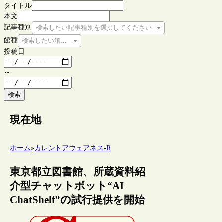
タイトル
本文
記事種別
検索したい記事種別を選択してください
館種
検索したい館種を選択してください
投稿日
～
検索
現在地
ホーム
»
カレントアウェアネス-R
東京都立図書館、所蔵資料紹
介型チャットボット“AI
ChatShelf”の試行提供を開始