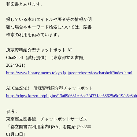
和図書とあります。
探している本のタイトルや著者等の情報が明
確な場合やキーワード検索については、蔵書
検索の利用を勧めています。
所蔵資料紹介型チャットボット AI
ChatShelf（試行提供）（東京都立図書館,
2024/3/21）
https://www.library.metro.tokyo.lg.jp/search/service/chatshelf/index.html
AI ChatShelf 所蔵資料紹介型チャットボット
https://cbgw.kuzen.io/plugins/13a69d631ca6ce2f4371dc58625a9c19/b5c8
参考：
東京都立図書館、チャットボットサービス
「都立図書館利用案内Q&A」を開始 [2022年
01月13日]