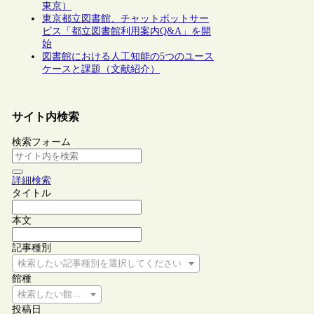
東京）
東京都立図書館、チャットボットサー
ビス「都立図書館利用案内Q&A」を開
始
図書館における人工知能の5つのユース
ケースと課題（文献紹介）
サイト内検索
検索フォーム
詳細検索
タイトル
本文
記事種別
検索したい記事種別を選択してください
館種
検索したい館種を選択してください
投稿日