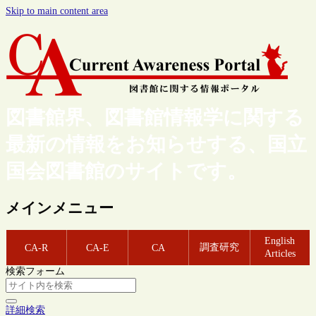
Skip to main content area
図書館界、図書館情報学に関する
最新の情報をお知らせする、国立
国会図書館のサイトです。
メインメニュー
English
調査研究
CA-R
CA-E
CA
Articles
検索フォーム
詳細検索