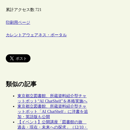
累計アクセス数:
721
印刷用ページ
カレントアウェアネス・ポータル
類似の記事
東京都立図書館、所蔵資料紹介型チャ
ットボット“AI ChatShelf”を本格実施へ
東京都立図書館、所蔵資料紹介型チャ
ットボット「AI ChatShelf」に洋書を追
加・英語版も公開
【イベント】公開講座「図書館の旅
過去・現在・未来への探求」（12/10・