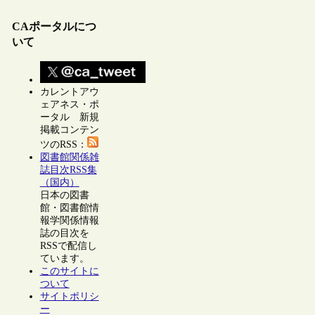
CAポータルにつ
いて
カレントアウ
ェアネス・ポ
ータル 新規
掲載コンテン
ツのRSS：
図書館関係雑
誌目次RSS集
（国内）
日本の図書
館・図書館情
報学関係情報
誌の目次を
RSSで配信し
ています。
このサイトに
ついて
サイトポリシ
ー