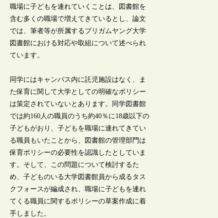
職場に子どもを連れていくことは、図書館を
含む多くの職場で増えてきているとし、論文
では、筆者等が所属するブリガムヤング大学
図書館における対応や取組について述べられ
ています。
同学にはキャンパス内に託児施設はなく、ま
た保育に関して大学としての明確なポリシー
は策定されていないとあります。同学図書館
では約160人の職員のうち約40％に18歳以下の
子どもがおり、子どもを職場に連れてきてい
る職員もいたことから、図書館の管理部門は
保育ポリシーの必要性を認識したとしていま
す。そして、この問題について検討するた
め、子どものいる大学図書館員から成るタス
クフォースが編成され、職場に子どもを連れ
てくる職員に関するポリシーの草案作成に着
手しました。