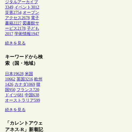
ジタルアーカイブ
3349
イベント
3012
災害
2754
オープン
アクセス
2678
電子
書籍
2227
図書館サ
ービス
2178
子ども
2017
学術情報
1947
続きを見る
キーワードから検
索（国・地域）
日本
19628
米国
10662
英国
3216
欧州
1426
カナダ
1069
韓
国
950
フランス
720
ドイツ
681
中国
638
オーストラリア
599
続きを見る
「カレントアウェ
アネス-R」新着記