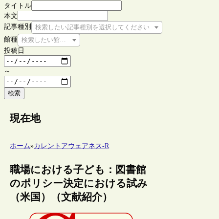
タイトル
本文
記事種別
検索したい記事種別を選択してください
館種
検索したい館種を選択してください
投稿日
～
検索
現在地
ホーム
»
カレントアウェアネス-R
職場における子ども：図書館
のポリシー決定における試み
（米国）（文献紹介）