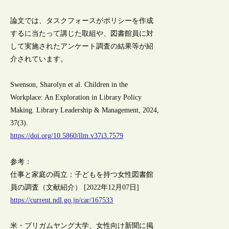
論文では、タスクフォースがポリシーを作成
するに当たって講じた取組や、図書館員に対
して実施されたアンケート調査の結果等が紹
介されています。
Swenson, Sharolyn et al. Children in the
Workplace: An Exploration in Library Policy
Making. Library Leadership & Management, 2024,
37(3).
https://doi.org/10.5860/llm.v37i3.7579
参考：
仕事と家庭の両立：子どもを持つ女性図書館
員の調査（文献紹介） [2022年12月07日]
https://current.ndl.go.jp/car/167533
米・ブリガムヤング大学、女性向け新聞に掲