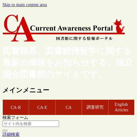
Skip to main content area
図書館界、図書館情報学に関する
最新の情報をお知らせする、国立
国会図書館のサイトです。
メインメニュー
English
調査研究
CA-R
CA-E
CA
Articles
検索フォーム
詳細検索