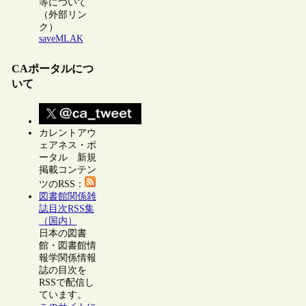
等について
（外部リン
ク）
saveMLAK
CAポータルにつ
いて
カレントアウ
ェアネス・ポ
ータル 新規
掲載コンテン
ツのRSS：
図書館関係雑
誌目次RSS集
（国内）
日本の図書
館・図書館情
報学関係情報
誌の目次を
RSSで配信し
ています。