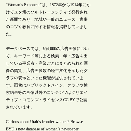
“Woman’s Exponent”は、1872年から1914年にか
けてユタ州のソルトレークシティで発行され
た新聞であり、地域や一般のニュース、家事
のコツや教育に関する情報を掲載していまし
た。
データベースでは、約4,000の広告画像につい
て、キーワード等による検索、年・広告を出
している事業者・産業ごとにまとめられた画
像の閲覧、広告画像数の経年変化を示したグ
ラフの表示といった機能が提供されていま
す。画像はパブリックドメイン、グラフや検
索結果等の画像以外のコンテンツはクリエイ
ティブ・コモンズ・ライセンスCC BYで公開
されています。
Curious about Utah’s frontier women? Browse
BYU’s new database of women’s newspaper