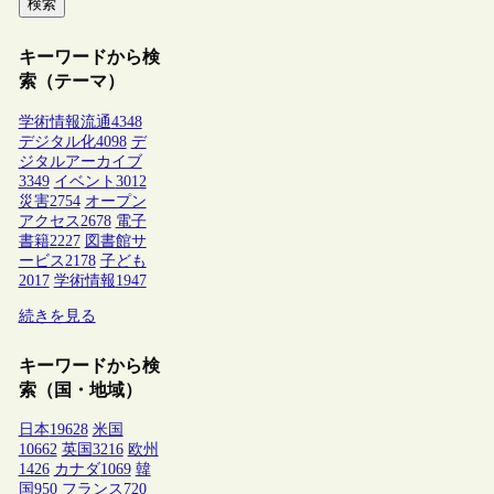
検索
キーワードから検
索（テーマ）
学術情報流通
4348
デジタル化
4098
デ
ジタルアーカイブ
3349
イベント
3012
災害
2754
オープン
アクセス
2678
電子
書籍
2227
図書館サ
ービス
2178
子ども
2017
学術情報
1947
続きを見る
キーワードから検
索（国・地域）
日本
19628
米国
10662
英国
3216
欧州
1426
カナダ
1069
韓
国
950
フランス
720