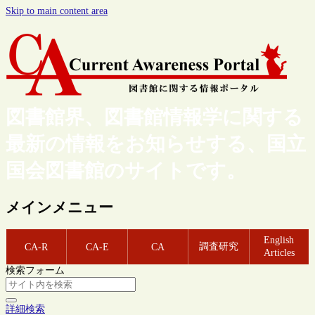
Skip to main content area
図書館界、図書館情報学に関する
最新の情報をお知らせする、国立
国会図書館のサイトです。
メインメニュー
English
調査研究
CA-R
CA-E
CA
Articles
検索フォーム
詳細検索