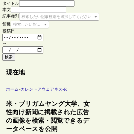
タイトル
本文
記事種別
検索したい記事種別を選択してください
館種
検索したい館種を選択してください
投稿日
～
検索
現在地
ホーム
»
カレントアウェアネス-R
米・ブリガムヤング大学、女
性向け新聞に掲載された広告
の画像を検索・閲覧できるデ
ータベースを公開