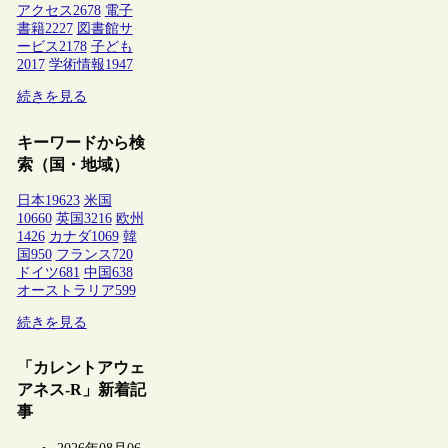
アクセス
2678
電子
書籍
2227
図書館サ
ービス
2178
子ども
2017
学術情報
1947
続きを見る
キーワードから検
索（国・地域）
日本
19623
米国
10660
英国
3216
欧州
1426
カナダ
1069
韓
国
950
フランス
720
ドイツ
681
中国
638
オーストラリア
599
続きを見る
「カレントアウェ
アネス-R」新着記
事