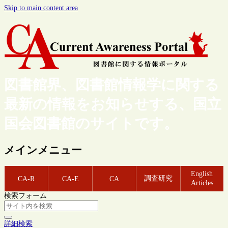
Skip to main content area
図書館界、図書館情報学に関する
最新の情報をお知らせする、国立
国会図書館のサイトです。
メインメニュー
English
調査研究
CA-R
CA-E
CA
Articles
検索フォーム
詳細検索