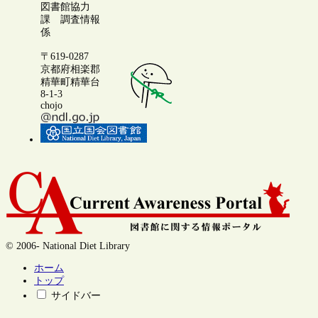
図書館協力
課 調査情報
係
〒619-0287
京都府相楽郡
精華町精華台
8-1-3
chojo
© 2006- National Diet Library
ホーム
トップ
サイドバー