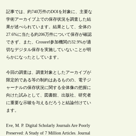
記事では、約740万件のDOIを対象に、主要な
学術アーカイブ上での保存状況を調査した結
果が述べられています。結果として、全体の
27.6%に当たる約206万件について保存が確認
できず、また、Crossref参加機関の32.9%が適
切なデジタル保存を実施していないことが明
らかになったとしています。
今回の調査は、調査対象としたアーカイブが
限定的である等の制約はあるものの、電子ジ
ャーナルの保存状況に関する全体像の把握に
向けた試みとして、図書館、出版社、研究者
に重要な示唆を与えるだろうと結論付けてい
ます。
Eve, M. P. Digital Scholarly Journals Are Poorly
Preserved: A Study of 7 Million Articles. Journal