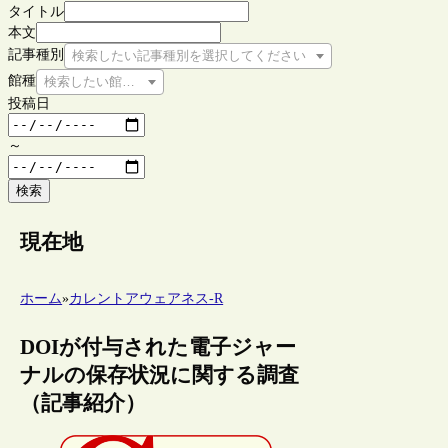
タイトル
本文
記事種別
検索したい記事種別を選択してください
館種
検索したい館種を選択してください
投稿日
～
検索
現在地
ホーム
»
カレントアウェアネス-R
DOIが付与された電子ジャー
ナルの保存状況に関する調査
（記事紹介）