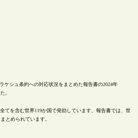
のマラケシュ条約への対応状況をまとめた報告書の2024年
ました。
か国全てを含む世界119か国で発効しています。報告書では、世
てまとめられています。