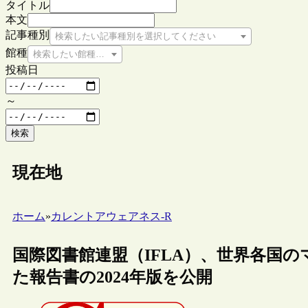
タイトル
本文
記事種別
検索したい記事種別を選択してください
館種
検索したい館種を選択してください
投稿日
～
検索
現在地
ホーム
»
カレントアウェアネス-R
国際図書館連盟（IFLA）、世界各国
た報告書の2024年版を公開