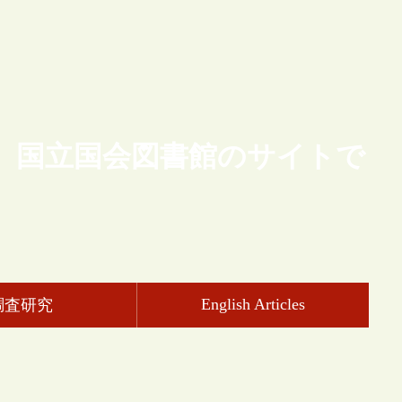
、国立国会図書館のサイトで
English Articles
調査研究