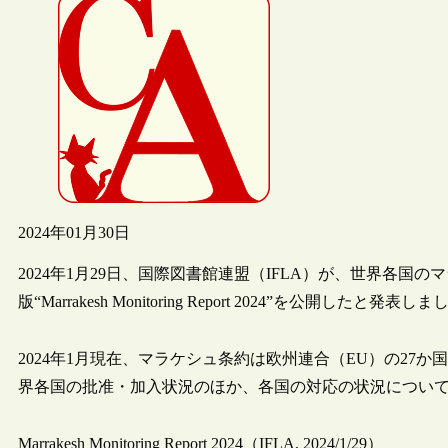
2024年01月30日
2024年1月29日、国際図書館連盟（IFLA）が、世界各国
版“Marrakesh Monitoring Report 2024”を公開したと発表し
2024年1月現在、マラケシュ条約は欧州連合（EU）の27
界各国の批准・加入状況のほか、各国の対応の状況につい
Marrakesh Monitoring Report 2024（IFLA, 2024/1/29）