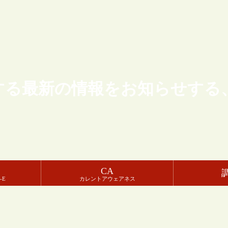
する最新の情報をお知らせする
CA
-E
カレントアウェアネス