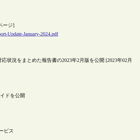
：38ページ]
port-Update-January-2024.pdf
況をまとめた報告書の2023年2月版を公開 [2023年02月
ガイドを公開
サービス