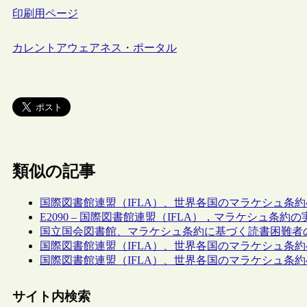
印刷用ページ
カレントアウェアネス・ポータル
類似の記事
国際図書館連盟（IFLA）、世界各国のマラケシュ条
E2090 – 国際図書館連盟（IFLA），マラケシュ条約
国立国会図書館、マラケシュ条約に基づく読書困難者
国際図書館連盟（IFLA）、世界各国のマラケシュ条約
国際図書館連盟（IFLA）、世界各国のマラケシュ条約
サイト内検索