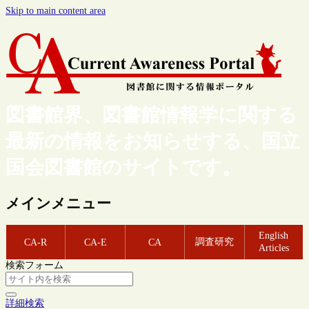
Skip to main content area
図書館界、図書館情報学に関する
最新の情報をお知らせする、国立
国会図書館のサイトです。
メインメニュー
English
調査研究
CA-R
CA-E
CA
Articles
検索フォーム
詳細検索