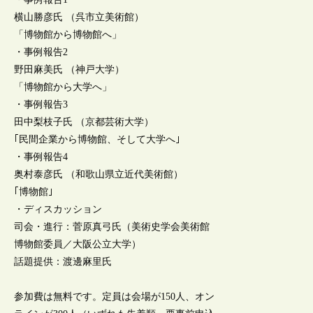
横山勝彦氏 （呉市立美術館）
「博物館から博物館へ」
・事例報告2
野田麻美氏 （神戸大学）
「博物館から大学へ」
・事例報告3
田中梨枝子氏 （京都芸術大学）
｢民間企業から博物館、そして大学へ｣
・事例報告4
奥村泰彦氏 （和歌山県立近代美術館）
｢博物館｣
・ディスカッション
司会・進行：菅原真弓氏（美術史学会美術館
博物館委員／大阪公立大学）
話題提供：渡邊麻里氏
参加費は無料です。定員は会場が150人、オン