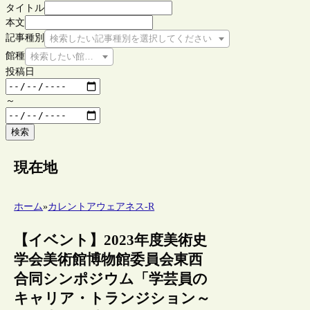
タイトル
本文
記事種別
検索したい記事種別を選択してください
館種
検索したい館種を選択してください
投稿日
～
検索
現在地
ホーム
»
カレントアウェアネス-R
【イベント】2023年度美術史
学会美術館博物館委員会東西
合同シンポジウム「学芸員の
キャリア・トランジション～