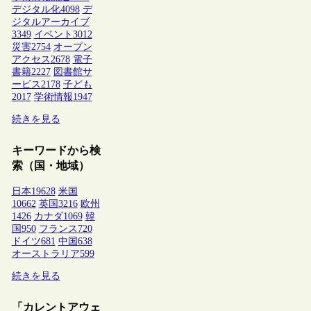
デジタル化
4098
デ
ジタルアーカイブ
3349
イベント
3012
災害
2754
オープン
アクセス
2678
電子
書籍
2227
図書館サ
ービス
2178
子ども
2017
学術情報
1947
続きを見る
キーワードから検
索（国・地域）
日本
19628
米国
10662
英国
3216
欧州
1426
カナダ
1069
韓
国
950
フランス
720
ドイツ
681
中国
638
オーストラリア
599
続きを見る
「カレントアウェ