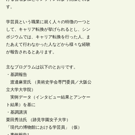
す。
学芸員という職業に就く人々の特徴の一つと
して、キャリア転換が挙げられるとし、シン
ポジウムでは、キャリア転換を行った人、ま
たあえて行わなかった人などから様々な経験
が報告されるとあります。
主なプログラムは以下のとおりです。
・基調報告
渡邊麻里氏 （美術史学会専門委員／大阪公
立大学大学院）
実例データ（インタビュー結果とアンケー
ト結果）を基に
・基調講演
栗田秀法氏 （跡見学園女子大学）
「現代の博物館における学芸員」（仮）
・事例報告1