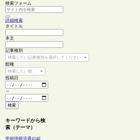
検索フォーム
詳細検索
タイトル
本文
記事種別
検索したい記事種別を選択してください
館種
検索したい館種を選択してください
投稿日
～
検索
キーワードから検
索（テーマ）
学術情報流通
4348