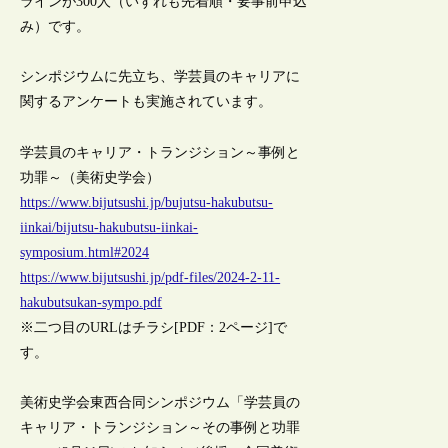
ラインが300人（いずれも先着順・要事前申込
み）です。
シンポジウムに先立ち、学芸員のキャリアに
関するアンケートも実施されています。
学芸員のキャリア・トランジション～事例と
功罪～（美術史学会）
https://www.bijutsushi.jp/bujutsu-hakubutsu-
iinkai/bijutsu-hakubutsu-iinkai-
symposium.html#2024
https://www.bijutsushi.jp/pdf-files/2024-2-11-
hakubutsukan-sympo.pdf
※二つ目のURLはチラシ[PDF：2ページ]で
す。
美術史学会東西合同シンポジウム「学芸員の
キャリア・トランジション～その事例と功罪