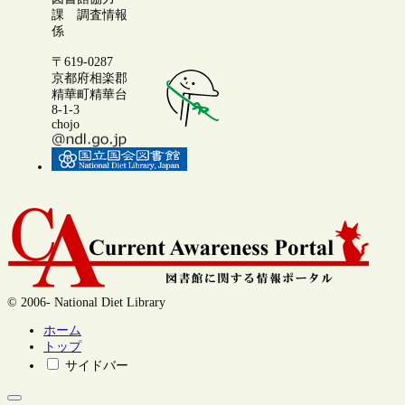
課 調査情報
係
〒619-0287
京都府相楽郡
精華町精華台
8-1-3
chojo
© 2006- National Diet Library
ホーム
トップ
サイドバー